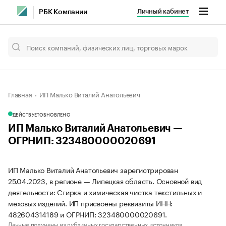
Личный кабинет
РБК Компании
Главная
ИП Малько Виталий Анатольевич
ДЕЙСТВУЕТ
ОБНОВЛЕНО
ИП Малько Виталий Анатольевич —
ОГРНИП: 323480000020691
ИП Малько Виталий Анатольевич зарегистрирован
25.04.2023, в регионе — Липецкая область. Основной вид
деятельности: Стирка и химическая чистка текстильных и
меховых изделий. ИП присвоены реквизиты ИНН:
482604314189 и ОГРНИП: 323480000020691.
Данные получены из публичных государственных источников.