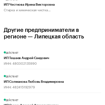
ИП Честнова Ирина Викторовна
Стирка и химическая чистка...
Другие предприниматели в
регионе — Липецкая область
ДЕЙСТВУЕТ
ИП Тешаев Андрей Саидович
ИНН: 480302135990
ДЕЙСТВУЕТ
ИП Солманова Любовь Владимировна
ИНН: 482415192979
ДЕЙСТВУЕТ