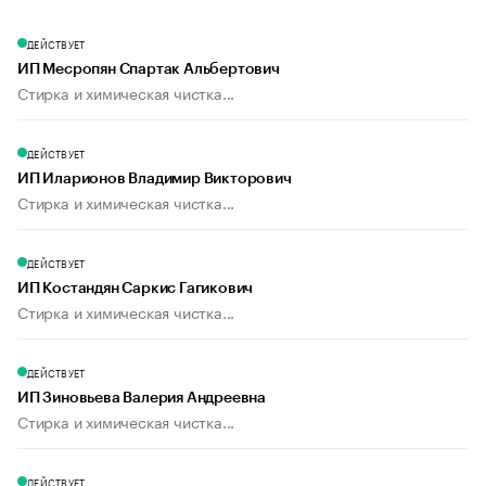
ДЕЙСТВУЕТ
ИП Месропян Спартак Альбертович
Стирка и химическая чистка...
ДЕЙСТВУЕТ
ИП Иларионов Владимир Викторович
Стирка и химическая чистка...
ДЕЙСТВУЕТ
ИП Костандян Саркис Гагикович
Стирка и химическая чистка...
ДЕЙСТВУЕТ
ИП Зиновьева Валерия Андреевна
Стирка и химическая чистка...
ДЕЙСТВУЕТ