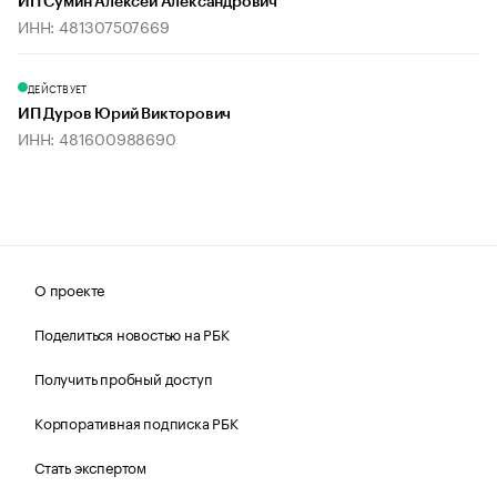
ИП Сумин Алексей Александрович
ИНН: 481307507669
ДЕЙСТВУЕТ
ИП Дуров Юрий Викторович
ИНН: 481600988690
О проекте
Поделиться новостью на РБК
Получить пробный доступ
Корпоративная подписка РБК
Стать экспертом