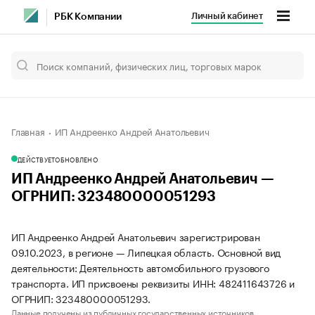
Личный кабинет
РБК Компании
Главная
ИП Андреенко Андрей Анатольевич
ДЕЙСТВУЕТ
ОБНОВЛЕНО
ИП Андреенко Андрей Анатольевич —
ОГРНИП: 323480000051293
ИП Андреенко Андрей Анатольевич зарегистрирован
09.10.2023, в регионе — Липецкая область. Основной вид
деятельности: Деятельность автомобильного грузового
транспорта. ИП присвоены реквизиты ИНН: 482411643726 и
ОГРНИП: 323480000051293.
Данные получены из публичных государственных источников.