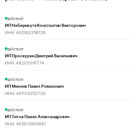
ДЕЙСТВУЕТ
ИП Неберикутя Константин Викторович
ИНН: 482562358128
ДЕЙСТВУЕТ
ИП Проскурин Дмитрий Васильевич
ИНН: 482105191774
ДЕЙСТВУЕТ
ИП Михеев Павел Романович
ИНН: 481104253730
ДЕЙСТВУЕТ
ИП Титов Павел Александрович
ИНН: 482613904681