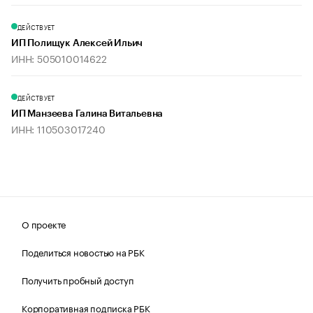
ДЕЙСТВУЕТ
ИП Полищук Алексей Ильич
ИНН: 505010014622
ДЕЙСТВУЕТ
ИП Манзеева Галина Витальевна
ИНН: 110503017240
О проекте
Поделиться новостью на РБК
Получить пробный доступ
Корпоративная подписка РБК