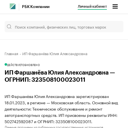
Личный кабинет
РБК Компании
Главная
ИП Фаршанёва Юлия Александровна
ДЕЙСТВУЕТ
ОБНОВЛЕНО
ИП Фаршанёва Юлия Александровна —
ОГРНИП: 323508100023011
ИП Фаршанёва Юлия Александровна зарегистрирован
18.01.2023, в регионе — Московская область. Основной вид
деятельности: Техническое обслуживание и ремонт
автотранспортных средств. ИП присвоены реквизиты ИНН:
502742592087 и ОГРНИП: 323508100023011.
Данные получены из публичных государственных источников.