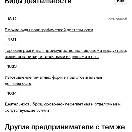
Виды деятельности
Все
18.12
ОСНОВНОЙ
Прочие виды полиграфической деятельности
47.11
Торговля розничная преимущественно пищевыми продуктами,
включая напитки, и табачными изделиями в не…
18.13
Изготовление печатных форм и подготовительная
деятельность
18.14
Деятельность брошюровочно- переплетная и отделочная и
сопутствующие услуги
Другие предприниматели с тем же