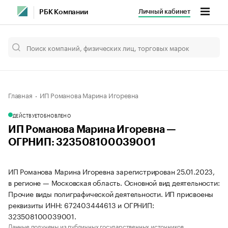
Личный кабинет
РБК Компании
Главная
ИП Романова Марина Игоревна
ДЕЙСТВУЕТ
ОБНОВЛЕНО
ИП Романова Марина Игоревна —
ОГРНИП: 323508100039001
ИП Романова Марина Игоревна зарегистрирован 25.01.2023,
в регионе — Московская область. Основной вид деятельности:
Прочие виды полиграфической деятельности. ИП присвоены
реквизиты ИНН: 672403444613 и ОГРНИП:
323508100039001.
Данные получены из публичных государственных источников.