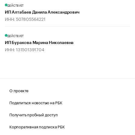
ДЕЙСТВУЕТ
ИП Алтабаев Данила Александрович
ИНН: 507805564221
ДЕЙСТВУЕТ
ИП Буракова Марина Николаевна
ИНН: 131501391704
О проекте
Поделиться новостью на РБК
Получить пробный доступ
Корпоративная подписка РБК