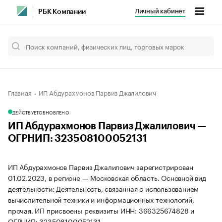
Личный кабинет
РБК Компании
Главная
ИП Абдурахмонов Парвиз Джалилович
ДЕЙСТВУЕТ
ОБНОВЛЕНО
ИП Абдурахмонов Парвиз Джалилович —
ОГРНИП: 323508100052131
ИП Абдурахмонов Парвиз Джалилович зарегистрирован
01.02.2023, в регионе — Московская область. Основной вид
деятельности: Деятельность, связанная с использованием
вычислительной техники и информационных технологий,
прочая. ИП присвоены реквизиты ИНН: 366325674828 и
ОГРНИП: 323508100052131.