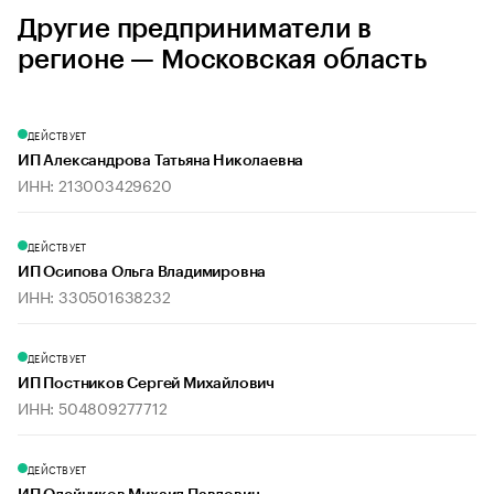
Другие предприниматели в
регионе — Московская область
ДЕЙСТВУЕТ
ИП Александрова Татьяна Николаевна
ИНН: 213003429620
ДЕЙСТВУЕТ
ИП Осипова Ольга Владимировна
ИНН: 330501638232
ДЕЙСТВУЕТ
ИП Постников Сергей Михайлович
ИНН: 504809277712
ДЕЙСТВУЕТ