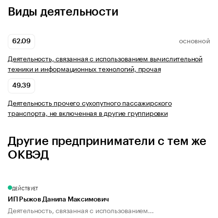
Виды деятельности
62.09
ОСНОВНОЙ
Деятельность, связанная с использованием вычислительной
техники и информационных технологий, прочая
49.39
Деятельность прочего сухопутного пассажирского
транспорта, не включенная в другие группировки
Другие предприниматели с тем же
ОКВЭД
ДЕЙСТВУЕТ
ИП Рыжов Данила Максимович
Деятельность, связанная с использованием...