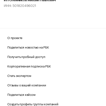
ИП Олейников Михаил Павлович
ИНН: 501820496021
О проекте
Поделиться новостью на РБК
Получить пробный доступ
Корпоративная подписка РБК
Стать экспертом
Отзывы о вашей компании
Поделиться кейсом
Создать профиль группы компаний