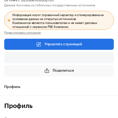
Данные получены из публичных государственных источников.
Информация носит справочный характер и сгенерирована на
основании данных из открытых источников.
Компания не является пользователем и не имеет деловых
отношений с сервисом РБК Компании.
Редактировать описание
Управлять страницей
Поделиться
Профиль
Профиль