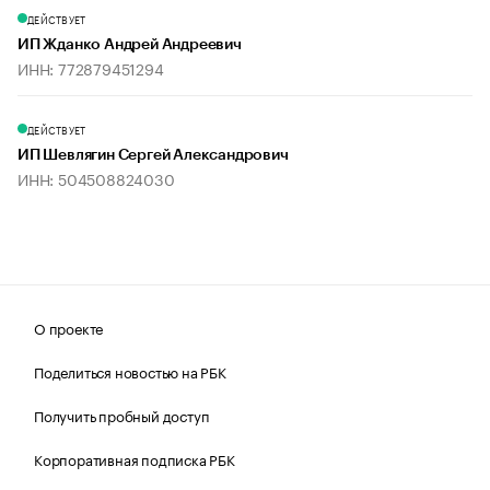
ДЕЙСТВУЕТ
ИП Жданко Андрей Андреевич
ИНН: 772879451294
ДЕЙСТВУЕТ
ИП Шевлягин Сергей Александрович
ИНН: 504508824030
О проекте
Поделиться новостью на РБК
Получить пробный доступ
Корпоративная подписка РБК