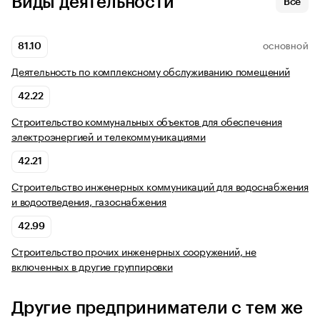
Виды деятельности
Все
81.10
ОСНОВНОЙ
Деятельность по комплексному обслуживанию помещений
42.22
Строительство коммунальных объектов для обеспечения
электроэнергией и телекоммуникациями
42.21
Строительство инженерных коммуникаций для водоснабжения
и водоотведения, газоснабжения
42.99
Строительство прочих инженерных сооружений, не
включенных в другие группировки
Другие предприниматели с тем же