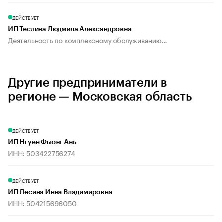
ДЕЙСТВУЕТ
ИП Теслина Людмила Александровна
Деятельность по комплексному обслуживанию...
Другие предприниматели в
регионе — Московская область
ДЕЙСТВУЕТ
ИП Нгуен Фыонг Ань
ИНН: 503422756274
ДЕЙСТВУЕТ
ИП Лесина Инна Владимировна
ИНН: 504215696050