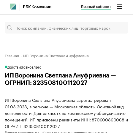
Личный кабинет
РБК Компании
Главная
ИП Воронина Светлана Ануфриевна
ДЕЙСТВУЕТ
ОБНОВЛЕНО
ИП Воронина Светлана Ануфриевна —
ОГРНИП: 323508100112027
ИП Воронина Светлана Ануфриевна зарегистрирован
01.03.2023, в регионе — Московская область. Основной вид
деятельности: Деятельность по комплексному обслуживанию
помещений. ИП присвоены реквизиты ИНН: 870600860068 и
ОГРНИП: 323508100112027.
Данные получены из публичных государственных источников.