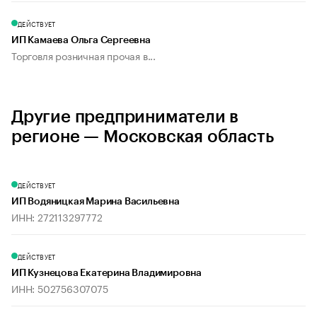
ДЕЙСТВУЕТ
ИП Камаева Ольга Сергеевна
Торговля розничная прочая в...
Другие предприниматели в
регионе — Московская область
ДЕЙСТВУЕТ
ИП Водяницкая Марина Васильевна
ИНН: 272113297772
ДЕЙСТВУЕТ
ИП Кузнецова Екатерина Владимировна
ИНН: 502756307075