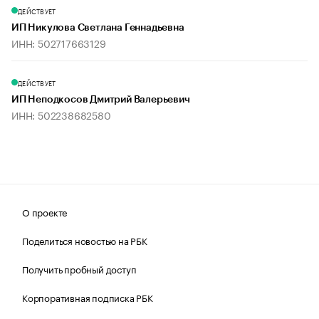
ДЕЙСТВУЕТ
ИП Никулова Светлана Геннадьевна
ИНН: 502717663129
ДЕЙСТВУЕТ
ИП Неподкосов Дмитрий Валерьевич
ИНН: 502238682580
О проекте
Поделиться новостью на РБК
Получить пробный доступ
Корпоративная подписка РБК