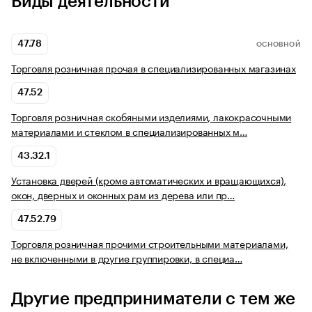
Виды деятельности
47.78
ОСНОВНОЙ
Торговля розничная прочая в специализированных магазинах
47.52
Торговля розничная скобяными изделиями, лакокрасочными
материалами и стеклом в специализированных м…
43.32.1
Установка дверей (кроме автоматических и вращающихся),
окон, дверных и оконных рам из дерева или пр…
47.52.79
Торговля розничная прочими строительными материалами,
не включенными в другие группировки, в специа…
Другие предприниматели с тем же