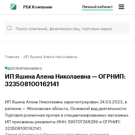
Личный кабинет
РБК Компании
Главная
ИП Яшина Алена Николаевна
ДЕЙСТВУЕТ
ОБНОВЛЕНО
ИП Яшина Алена Николаевна — ОГРНИП:
323508100162141
ИП Яшина Алена Николаевна зарегистрирован 24.03.2023, в
регионе — Московская область. Основной вид деятельности:
Торговля розничная прочая в специализированных магазинах.
ИП присвоены реквизиты ИНН: 595707268299 и ОГРНИП:
323508100162141.
Данные получены из публичных государственных источников.