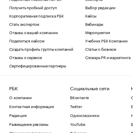
Получить пробный доступ
Выбор редакции
Корпоративная подписка РБК
Кейсы
Стать экспертом
Вебинары
Отзывы о вашей компании
Мероприятия
Поделиться кейсом
Учебник РБК Компании
Создать профиль группы компаний
Статьи о бизнесе
Отзывы о сервисе
Словарь PR и маркетинга
Сертифицированные партнеры
РБК
Социальные сети
О компании
ВКонтакте
С
Контактная информация
Twitter
Е
Редакция
Одноклассники
Размещение рекламы
YouTube
Стажерская программа
Telegram
В