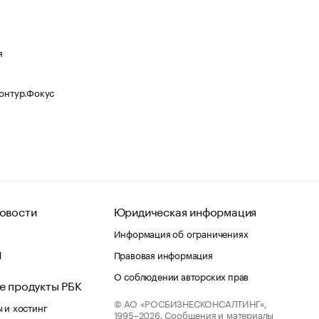
я
Контур.Фокус
овости
Юридическая информация
Информация об ограничениях
d
Правовая информация
О соблюдении авторских прав
е продукты РБК
© АО «РОСБИЗНЕСКОНСАЛТИНГ»,
 и хостинг
1995–2026.
Сообщения и материалы