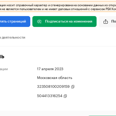
ия носит справочный характер и сгенерирована на основании данных из откр
 не является пользователем и не имеет деловых отношений с сервисом РБК Ко
Подписаться на изменения
По
лять страницей
 деятельности
ль
ации
17 апреля 2023
Московская область
323508100209159
504413316254