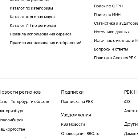
Поиск по ОГРН
Каталог по категориям
Поиск по ИНН
Каталог торговых марок
Статистика и аудитори
Каталог ИП по регионам
Источники данных
Правила использования сервиса
Источник отчетности 
Правила использования изображений
Вопросы и ответы
Политика Cookies РБК
Новости регионов
Подписки
РБК Н
анкт-Петербург и область
Подписка на РБК
iOS
катеринбург
Androi
Уведомления
Новосибирск
Други
RSS Новости
Башкортостан
Оповещения RBC.ru
Домены
ологодская область