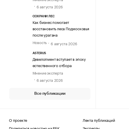
6 августа 2026
СОХРАНИ ЛЕС
Как бизнес помогает
восстановить леса Подмосковья
после урагана
Новость
6 августа 2026
ASTERUS
Девелопмент вступает в эпоху
естественного отбора
Мнение эксперта
6 августа 2026
Все публикации
О проекте
Лента публикаций
Поделиться новостью на РБК
Эксперты