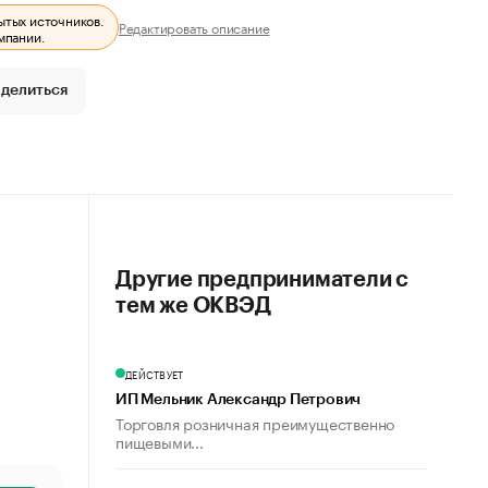
ытых источников.
Редактировать описание
мпании.
делиться
Другие предприниматели с
тем же ОКВЭД
ДЕЙСТВУЕТ
ИП Мельник Александр Петрович
Торговля розничная преимущественно
пищевыми...