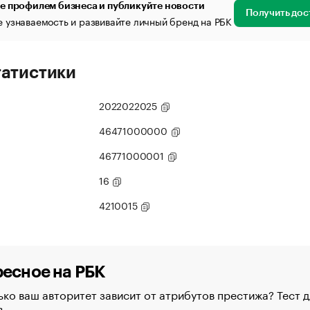
е профилем бизнеса и публикуйте новости
Получить дос
 узнаваемость и развивайте личный бренд на РБК
татистики
2022022025
46471000000
46771000001
16
4210015
есное на РБК
ко ваш авторитет зависит от атрибутов престижа? Тест д
в