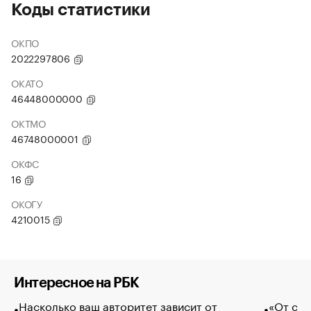
Коды статистики
ОКПО
2022297806
ОКАТО
46448000000
ОКТМО
46748000001
ОКФС
16
ОКОГУ
4210015
Интересное на РБК
Насколько ваш авторитет зависит от
«От спо