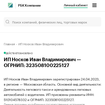
Личный кабинет
РБК Компании
Главная
ИП Носков Иван Владимирович
ДЕЙСТВУЕТ
ОБНОВЛЕНО
ИП Носков Иван Владимирович —
ОГРНИП: 323508100225127
ИП Носков Иван Владимирович зарегистрирован 24.04.2023,
в регионе — Московская область. Основной вид деятельности:
Деятельность легкового такси и арендованных легковых
автомобилей с водителем. ИП присвоены реквизиты ИНН:
510104578332 и ОГРНИП: 323508100225127.
Данные получены из публичных государственных источников.