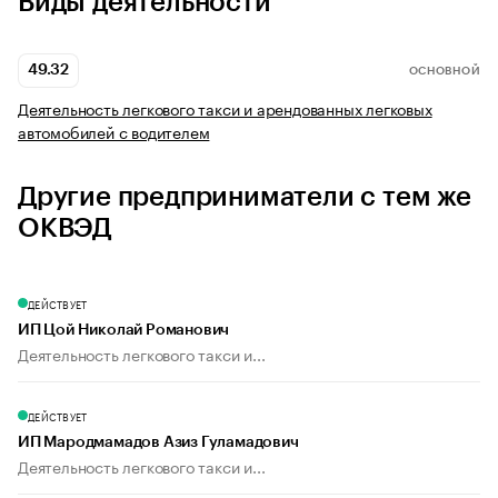
Виды деятельности
49.32
ОСНОВНОЙ
Деятельность легкового такси и арендованных легковых
автомобилей с водителем
Другие предприниматели с тем же
ОКВЭД
ДЕЙСТВУЕТ
ИП Цой Николай Романович
Деятельность легкового такси и...
ДЕЙСТВУЕТ
ИП Мародмамадов Азиз Гуламадович
Деятельность легкового такси и...