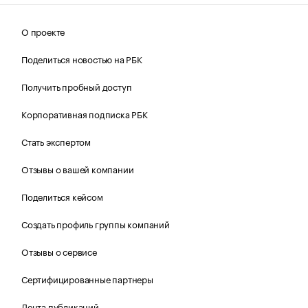
О проекте
Поделиться новостью на РБК
Получить пробный доступ
Корпоративная подписка РБК
Стать экспертом
Отзывы о вашей компании
Поделиться кейсом
Создать профиль группы компаний
Отзывы о сервисе
Сертифицированные партнеры
Лента публикаций