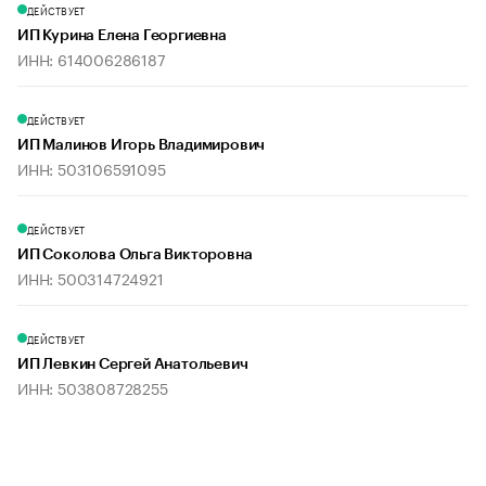
ДЕЙСТВУЕТ
ИП Курина Елена Георгиевна
ИНН: 614006286187
ДЕЙСТВУЕТ
ИП Малинов Игорь Владимирович
ИНН: 503106591095
ДЕЙСТВУЕТ
ИП Соколова Ольга Викторовна
ИНН: 500314724921
ДЕЙСТВУЕТ
ИП Левкин Сергей Анатольевич
ИНН: 503808728255