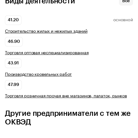
Виды деятельности
Все
41.20
ОСНОВНОЙ
Строительство жилых и нежилых зданий
46.90
Торговля оптовая неспециализированная
43.91
Производство кровельных работ
47.99
Торговля розничная прочая вне магазинов, палаток, рынков
Другие предприниматели с тем же
ОКВЭД