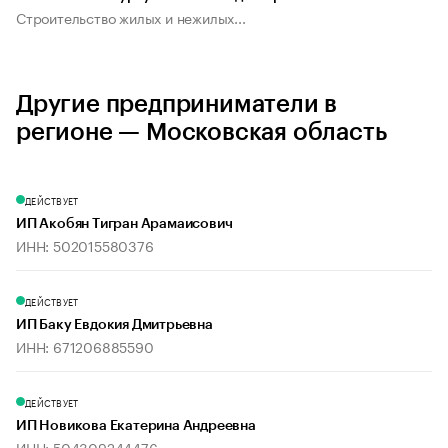
Строительство жилых и нежилых...
Другие предприниматели в
регионе — Московская область
ДЕЙСТВУЕТ
ИП Акобян Тигран Арамаисович
ИНН: 502015580376
ДЕЙСТВУЕТ
ИП Баку Евдокия Дмитрьевна
ИНН: 671206885590
ДЕЙСТВУЕТ
ИП Новикова Екатерина Андреевна
ИНН: 504309244476