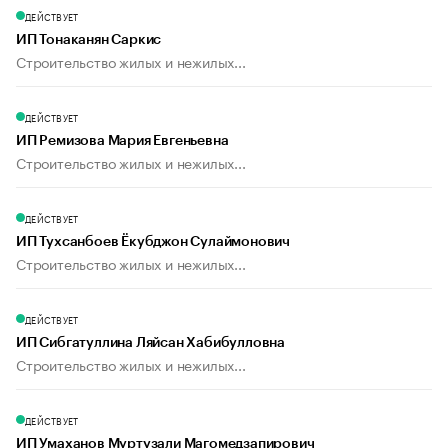
ДЕЙСТВУЕТ
ИП Тонаканян Саркис
Строительство жилых и нежилых...
ДЕЙСТВУЕТ
ИП Ремизова Мария Евгеньевна
Строительство жилых и нежилых...
ДЕЙСТВУЕТ
ИП Тухсанбоев Ёкубджон Сулаймонович
Строительство жилых и нежилых...
ДЕЙСТВУЕТ
ИП Сибгатуллина Ляйсан Хабибулловна
Строительство жилых и нежилых...
ДЕЙСТВУЕТ
ИП Умаханов Муртузали Магомедзапирович