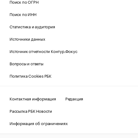
Поиск по ОГРН
Поиск по ИНН
Статистика и аудитория
Источники данных
Источник отчетности Контур.Фокус
Вопросы и ответы
Политика Cookies РБК
Контактная информация
Редакция
Рассылка РБК Новости
Информация об ограничениях
Правовая информация
О соблюдении авторских прав