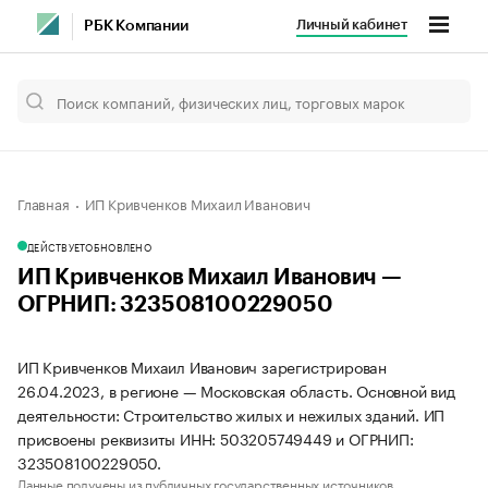
Личный кабинет
РБК Компании
Главная
ИП Кривченков Михаил Иванович
ДЕЙСТВУЕТ
ОБНОВЛЕНО
ИП Кривченков Михаил Иванович —
ОГРНИП: 323508100229050
ИП Кривченков Михаил Иванович зарегистрирован
26.04.2023, в регионе — Московская область. Основной вид
деятельности: Строительство жилых и нежилых зданий. ИП
присвоены реквизиты ИНН: 503205749449 и ОГРНИП:
323508100229050.
Данные получены из публичных государственных источников.