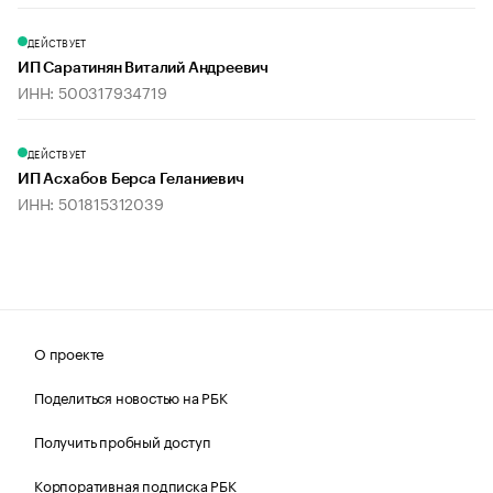
ДЕЙСТВУЕТ
ИП Саратинян Виталий Андреевич
ИНН: 500317934719
ДЕЙСТВУЕТ
ИП Асхабов Берса Геланиевич
ИНН: 501815312039
О проекте
Поделиться новостью на РБК
Получить пробный доступ
Корпоративная подписка РБК