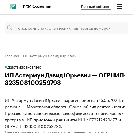
Личный кабинет
РБК Компании
Главная
ИП Астермун Давид Юрьевич
ДЕЙСТВУЕТ
ОБНОВЛЕНО
ИП Астермун Давид Юрьевич — ОГРНИП:
323508100259793
ИП Астермун Давид Юрьевич зарегистрирован 15.05.2023, в
регионе — Московская область. Основной вид деятельности:
Производство кинофильмов, видеофильмов и телевизионных
программ. ИП присвоены реквизиты ИНН: 672212429477 и
ОГРНИП: 323508100259793.
Данные получены из публичных государственных источников.