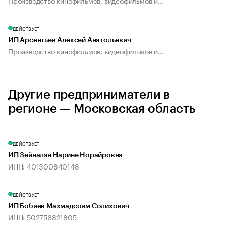
Производство кинофильмов, видеофильмов и...
ДЕЙСТВУЕТ
ИП Арсентьев Алексей Анатольевич
Производство кинофильмов, видеофильмов и...
Другие предприниматели в
регионе — Московская область
ДЕЙСТВУЕТ
ИП Зейналян Нарине Норайровна
ИНН: 401300840148
ДЕЙСТВУЕТ
ИП Бобиев Махмадсоим Солихович
ИНН: 502756821805