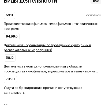
Виды деятельности
Все
59.11
ОСНОВНОЙ
Производство кинофильмов, видеофильмов и телевизионных
программ
94.99.6
Деятельность организаций по проведению культурных и
развлекательных мероприятий
59.12
Деятельность монтажно-компоновочная в области
производства кинофильмов, видеофильмов и телевизионны…
79.90
Услуги по бронированию прочие и сопутствующая
деятельность