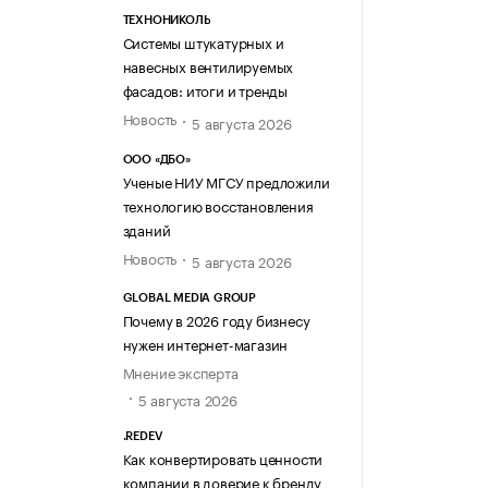
ТЕХНОНИКОЛЬ
Системы штукатурных и
навесных вентилируемых
фасадов: итоги и тренды
Новость
5 августа 2026
ООО «ДБО»
Ученые НИУ МГСУ предложили
технологию восстановления
зданий
Новость
5 августа 2026
GLOBAL MEDIA GROUP
Почему в 2026 году бизнесу
нужен интернет-магазин
Мнение эксперта
5 августа 2026
.REDEV
Как конвертировать ценности
компании в доверие к бренду