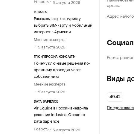
Новость
5 августа 2026
органа
ESIM365
Адрес налого
Рассказываю, как туристу
выбрать SIM-карту и мобильный
интернет в Армении
Мнение эксперта
Социал
5 августа 2026
Регистрацио
ГПК «ПЕРСОНА КОНСАЛТ»
Почему ключевые решения по-
прежнему проходят через
собственника
Виды д
Мнение эксперта
5 августа 2026
49.42
DATA SAPIENCE
Предоставлен
Air Liquide в России внедрила
решение Industrial Ocean от
Data Sapience
Новость
5 августа 2026