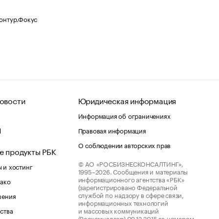
Контур.Фокус
овости
Юридическая информация
Информация об ограничениях
d
Правовая информация
О соблюдении авторских прав
е продукты РБК
© АО «РОСБИЗНЕСКОНСАЛТИНГ»,
 и хостинг
1995–2026.
Сообщения и материалы
информационного агентства «РБК»
лако
(зарегистрировано Федеральной
службой по надзору в сфере связи,
шения
информационных технологий
ства
и массовых коммуникаций
(Роскомнадзор) 09.12.2015 за номером