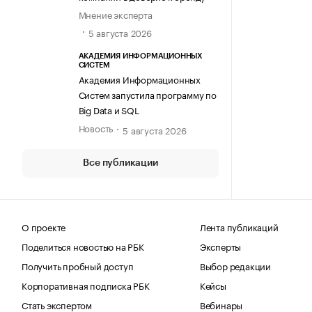
Мнение эксперта
5 августа 2026
АКАДЕМИЯ ИНФОРМАЦИОННЫХ
СИСТЕМ
Академия Информационных
Систем запустила программу по
Big Data и SQL
Новость
5 августа 2026
Все публикации
О проекте
Лента публикаций
Поделиться новостью на РБК
Эксперты
Получить пробный доступ
Выбор редакции
Корпоративная подписка РБК
Кейсы
Стать экспертом
Вебинары