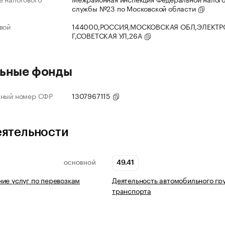
службы №23 по Московской области
вой
144000,РОССИЯ,МОСКОВСКАЯ ОБЛ,ЭЛЕКТР
Г,СОВЕТСКАЯ УЛ,26А
ьные фонды
нный номер СФР
1307967115
еятельности
49.41
ОСНОВНОЙ
ие услуг по перевозкам
Деятельность автомобильного гр
транспорта