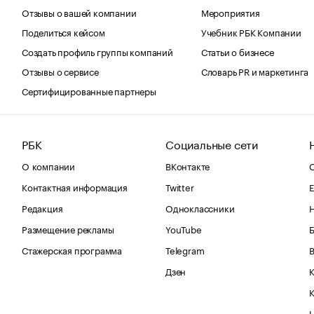
Отзывы о вашей компании
Мероприятия
Поделиться кейсом
Учебник РБК Компании
Создать профиль группы компаний
Статьи о бизнесе
Отзывы о сервисе
Словарь PR и маркетинга
Сертифицированные партнеры
РБК
Социальные сети
О компании
ВКонтакте
С
Контактная информация
Twitter
Е
Редакция
Одноклассники
Размещение рекламы
YouTube
Стажерская программа
Telegram
В
Дзен
К