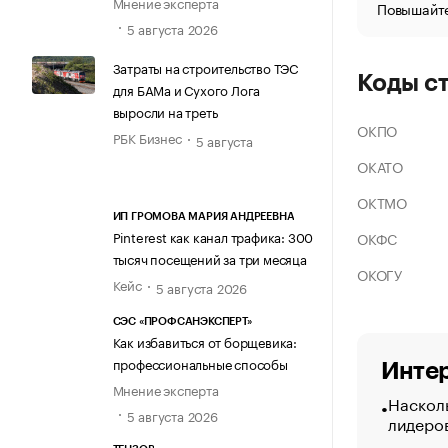
Мнение эксперта
Повышайте
5 августа 2026
Затраты на строительство ТЭС
Коды с
для БАМа и Сухого Лога
выросли на треть
ОКПО
РБК Бизнес
5 августа
ОКАТО
ОКТМО
ИП ГРОМОВА МАРИЯ АНДРЕЕВНА
Pinterest как канал трафика: 300
ОКФС
тысяч посещений за три месяца
ОКОГУ
Кейс
5 августа 2026
СЭС «ПРОФСАНЭКСПЕРТ»
Как избавиться от борщевика:
профессиональные способы
Интер
Мнение эксперта
Насколь
5 августа 2026
лидеро