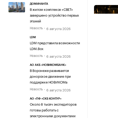
ДОМИНАНТА
В жилом комплексе «СВЕТ»
завершено устройство первых
этажей
Новость
6 августа 2026
LDM
LDM представила возможности
LDM.Box
Новость
6 августа 2026
АО АКБ «НОВИКОМБАНК»
В Воронеже развивается
донорское движение при
поддержке НОВИКОМа
Новость
6 августа 2026
АО «ПФ «СКБ КОНТУР»
Около 8 тысяч экспедиторов
готовы работать с
электронными документами