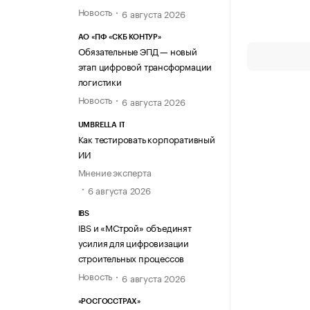
Новость
6 августа 2026
АО «ПФ «СКБ КОНТУР»
Обязательные ЭПД — новый
этап цифровой трансформации
логистики
Новость
6 августа 2026
UMBRELLA IT
Как тестировать корпоративный
ИИ
Мнение эксперта
6 августа 2026
IBS
IBS и «МСтрой» объединят
усилия для цифровизации
строительных процессов
Новость
6 августа 2026
«РОСГОССТРАХ»