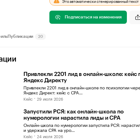
Это автоматически сгенерированный текст
Подписаться на изменения
иль
Публикации
20
ации
Привлекли 2201 лид в онлайн-школе: кейс 
Яндекс Директу
Привлекли 2201 лид в онлайн-школе по психологии чер
Яндекс Директ: кейс с CPA…
Кейс
29 июля 2026
Запустили РСЯ: как онлайн-школа по
нумерологии нарастила лиды и CPA
Онлайн‑школа по нумерологии запустила РСЯ: нарасти
и удержала CPA на уро…
Кейс
24 июля 2026