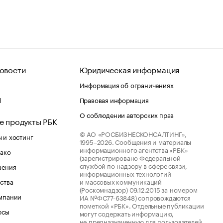
овости
Юридическая информация
Информация об ограничениях
d
Правовая информация
О соблюдении авторских прав
е продукты РБК
© АО «РОСБИЗНЕСКОНСАЛТИНГ»,
 и хостинг
1995–2026.
Сообщения и материалы
информационного агентства «РБК»
лако
(зарегистрировано Федеральной
службой по надзору в сфере связи,
шения
информационных технологий
ства
и массовых коммуникаций
(Роскомнадзор) 09.12.2015 за номером
мпании
ИА №ФС77-63848) сопровождаются
пометкой «РБК». Отдельные публикации
рсы
могут содержать информацию,
не предназначенную для пользователей