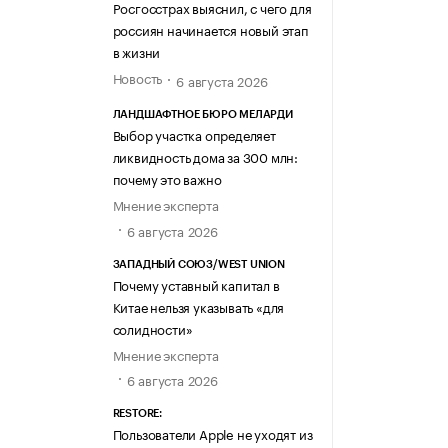
Росгосстрах выяснил, с чего для
россиян начинается новый этап
в жизни
Новость
6 августа 2026
ЛАНДШАФТНОЕ БЮРО МЕЛАРДИ
Выбор участка определяет
ликвидность дома за 300 млн:
почему это важно
Мнение эксперта
6 августа 2026
ЗАПАДНЫЙ СОЮЗ/WEST UNION
Почему уставный капитал в
Китае нельзя указывать «для
солидности»
Мнение эксперта
6 августа 2026
RESTORE:
Пользователи Apple не уходят из