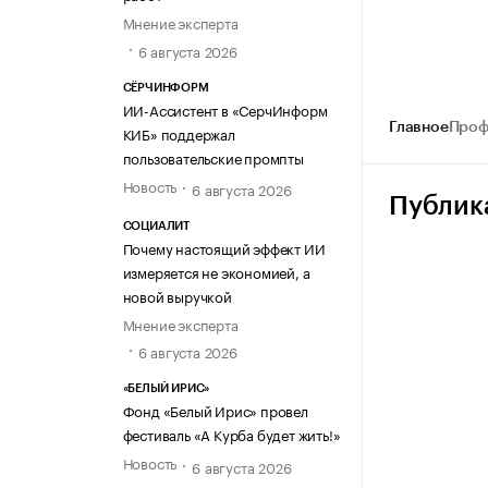
Мнение эксперта
6 августа 2026
СЁРЧИНФОРМ
ИИ-Ассистент в «СерчИнформ
Главное
Проф
КИБ» поддержал
пользовательские промпты
Новость
6 августа 2026
Публик
СОЦИАЛИТ
Почему настоящий эффект ИИ
измеряется не экономией, а
новой выручкой
Мнение эксперта
6 августа 2026
«БЕЛЫЙ ИРИС»
Фонд «Белый Ирис» провел
фестиваль «А Курба будет жить!»
Новость
6 августа 2026