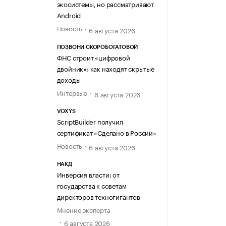
экосистемы, но рассматривают
Android
Новость
6 августа 2026
ПОЗВОНИ СКОРОБОГАТОВОЙ
ФНС строит «цифровой
двойник»: как находят скрытые
доходы
Интервью
6 августа 2026
VOXYS
ScriptBuilder получил
сертификат «Сделано в России»
Новость
6 августа 2026
НАКД
Инверсия власти: от
государства к советам
директоров техногигантов
Мнение эксперта
6 августа 2026