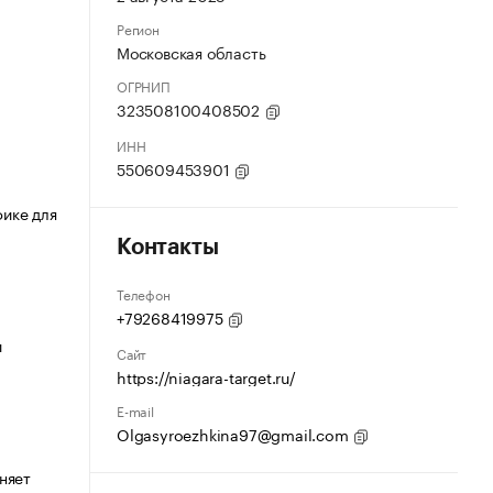
Регион
Московская область
ОГРНИП
323508100408502
ИНН
550609453901
ике для
Контакты
Телефон
+79268419975
и
Сайт
https://niagara-target.ru/
E-mail
Olgasyroezhkina97@gmail.com
няет