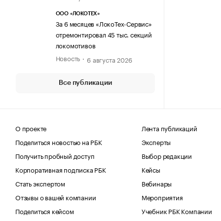
ООО «ЛОКОТЕХ»
За 6 месяцев «ЛокоТех-Сервис»
отремонтировал 45 тыс. секций
локомотивов
Новость
6 августа 2026
Все публикации
О проекте
Лента публикаций
Поделиться новостью на РБК
Эксперты
Получить пробный доступ
Выбор редакции
Корпоративная подписка РБК
Кейсы
Стать экспертом
Вебинары
Отзывы о вашей компании
Мероприятия
Поделиться кейсом
Учебник РБК Компании