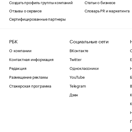
Создать профиль группы компаний
Статьи о бизнесе
Отзывы о сервисе
Словарь PR и маркетинга
Сертифицированные партнеры
РБК
Социальные сети
О компании
ВКонтакте
С
Контактная информация
Twitter
Е
Редакция
Одноклассники
Размещение рекламы
YouTube
Стажерская программа
Telegram
В
Дзен
К
Р