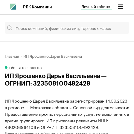
Личный кабинет
РБК Компании
Главная
ИП Ярошенко Дарья Васильевна
ДЕЙСТВУЕТ
ОБНОВЛЕНО
ИП Ярошенко Дарья Васильевна —
ОГРНИП: 323508100492429
ИП Ярошенко Дарья Васильевна зарегистрирован 14.09.2023,
в регионе — Московская область. Основной вид деятельности:
Предоставление прочих персональных услуг, не включенных в
другие группировки. ИП присвоены реквизиты ИНН:
480206964106 и ОГРНИП: 323508100492429.
Данные получены из публичных государственных источников.