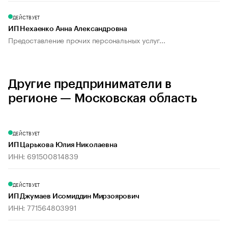
ДЕЙСТВУЕТ
ИП Нехаенко Анна Александровна
Предоставление прочих персональных услуг...
Другие предприниматели в
регионе — Московская область
ДЕЙСТВУЕТ
ИП Царькова Юлия Николаевна
ИНН: 691500814839
ДЕЙСТВУЕТ
ИП Джумаев Исомиддин Мирзоярович
ИНН: 771564803991