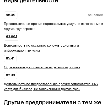
Виды деятельности
96.09
ОСНОВНОЙ
Предоставление прочих персональных услуг, не включенных в
другие группировки
63.99.1
Деятельность по оказанию консультационных и
информационных услуг
85.41
Образование дополнительное детей и взрослых
82.99
Деятельность по предоставлению прочих вспомогательных
услуг для бизнеса, не включенная в другие гру…
Другие предприниматели с тем же