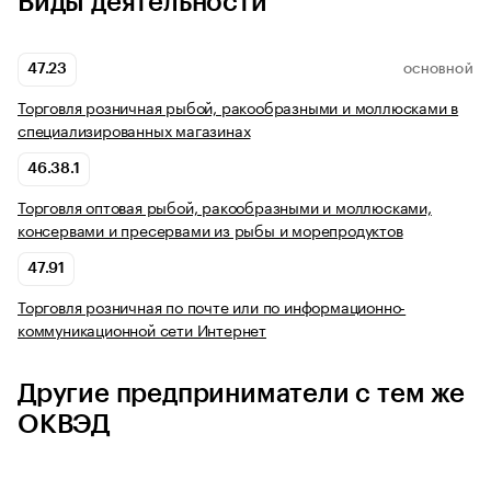
Виды деятельности
47.23
ОСНОВНОЙ
Торговля розничная рыбой, ракообразными и моллюсками в
специализированных магазинах
46.38.1
Торговля оптовая рыбой, ракообразными и моллюсками,
консервами и пресервами из рыбы и морепродуктов
47.91
Торговля розничная по почте или по информационно-
коммуникационной сети Интернет
Другие предприниматели с тем же
ОКВЭД