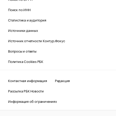
Поиск по ИНН
Статистика и аудитория
Источники данных
Источник отчетности Контур.Фокус
Вопросы и ответы
Политика Cookies РБК
Контактная информация
Редакция
Рассылка РБК Новости
Информация об ограничениях
Правовая информация
О соблюдении авторских прав