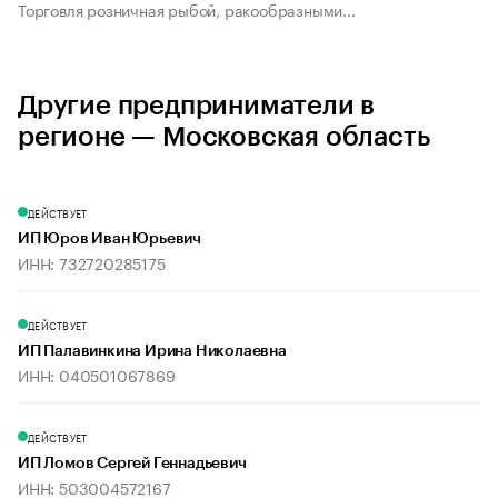
Торговля розничная рыбой, ракообразными...
Другие предприниматели в
регионе — Московская область
ДЕЙСТВУЕТ
ИП Юров Иван Юрьевич
ИНН: 732720285175
ДЕЙСТВУЕТ
ИП Палавинкина Ирина Николаевна
ИНН: 040501067869
ДЕЙСТВУЕТ
ИП Ломов Сергей Геннадьевич
ИНН: 503004572167