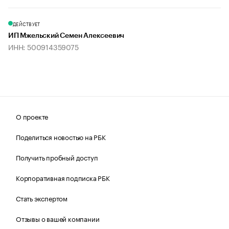
ДЕЙСТВУЕТ
ИП Мжельский Семен Алексеевич
ИНН: 500914359075
О проекте
Поделиться новостью на РБК
Получить пробный доступ
Корпоративная подписка РБК
Стать экспертом
Отзывы о вашей компании