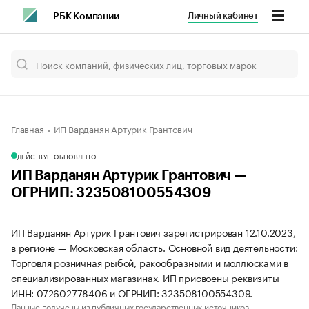
Личный кабинет
РБК Компании
Главная
ИП Варданян Артурик Грантович
ДЕЙСТВУЕТ
ОБНОВЛЕНО
ИП Варданян Артурик Грантович —
ОГРНИП: 323508100554309
ИП Варданян Артурик Грантович зарегистрирован 12.10.2023,
в регионе — Московская область. Основной вид деятельности:
Торговля розничная рыбой, ракообразными и моллюсками в
специализированных магазинах. ИП присвоены реквизиты
ИНН: 072602778406 и ОГРНИП: 323508100554309.
Данные получены из публичных государственных источников.