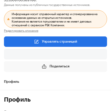
Данные получены из публичных государственных источников.
Информация носит справочный характер и сгенерирована на
основании данных из открытых источников.
Компания не является пользователем и не имеет деловых
отношений с сервисом РБК Компании.
Редактировать описание
Управлять страницей
Поделиться
Профиль
Профиль