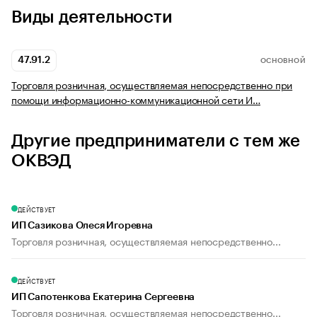
Виды деятельности
47.91.2
ОСНОВНОЙ
Торговля розничная, осуществляемая непосредственно при
помощи информационно-коммуникационной сети И…
Другие предприниматели с тем же
ОКВЭД
ДЕЙСТВУЕТ
ИП Сазикова Олеся Игоревна
Торговля розничная, осуществляемая непосредственно...
ДЕЙСТВУЕТ
ИП Сапотенкова Екатерина Сергеевна
Торговля розничная, осуществляемая непосредственно...