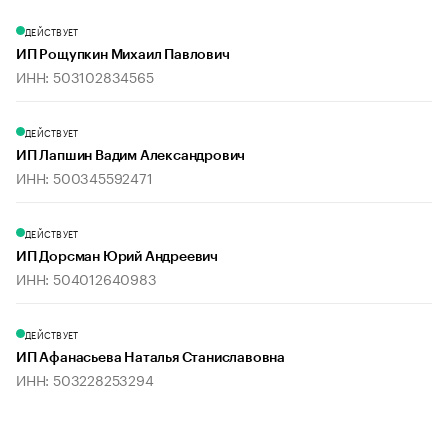
ДЕЙСТВУЕТ
ИП Рощупкин Михаил Павлович
ИНН: 503102834565
ДЕЙСТВУЕТ
ИП Лапшин Вадим Александрович
ИНН: 500345592471
ДЕЙСТВУЕТ
ИП Дорсман Юрий Андреевич
ИНН: 504012640983
ДЕЙСТВУЕТ
ИП Афанасьева Наталья Станиславовна
ИНН: 503228253294