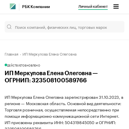
Личный кабинет
РБК Компании
Главная
ИП Меркулова Елена Олеговна
ДЕЙСТВУЕТ
ОБНОВЛЕНО
ИП Меркулова Елена Олеговна —
ОГРНИП: 323508100589766
ИП Меркулова Елена Олеговна зарегистрирован 31.10.2023, в
регионе — Московская область. Основной вид деятельности:
Торговля розничная, осуществляемая непосредственно при
помощи информационно-коммуникационной сети Интернет.
ИП присвоены реквизиты ИНН: 504319845050 и ОГРНИП:
323508100589766.