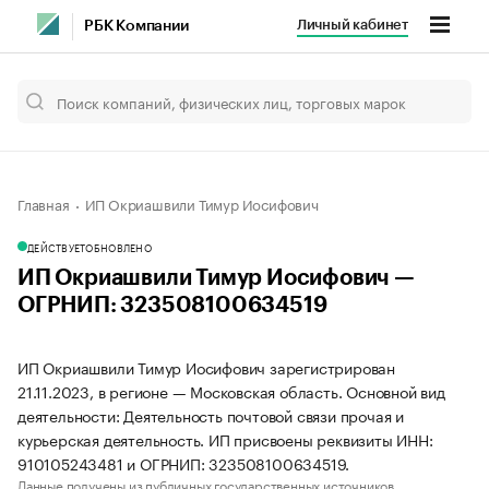
Личный кабинет
РБК Компании
Главная
ИП Окриашвили Тимур Иосифович
ДЕЙСТВУЕТ
ОБНОВЛЕНО
ИП Окриашвили Тимур Иосифович —
ОГРНИП: 323508100634519
ИП Окриашвили Тимур Иосифович зарегистрирован
21.11.2023, в регионе — Московская область. Основной вид
деятельности: Деятельность почтовой связи прочая и
курьерская деятельность. ИП присвоены реквизиты ИНН:
910105243481 и ОГРНИП: 323508100634519.
Данные получены из публичных государственных источников.