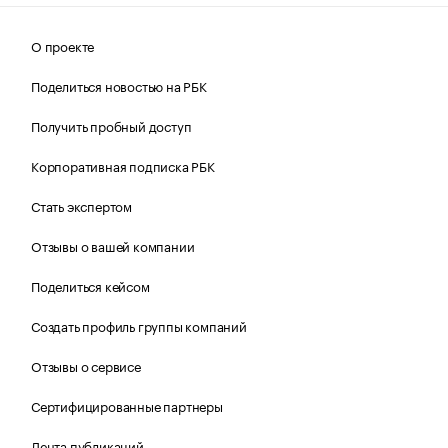
О проекте
Поделиться новостью на РБК
Получить пробный доступ
Корпоративная подписка РБК
Стать экспертом
Отзывы о вашей компании
Поделиться кейсом
Создать профиль группы компаний
Отзывы о сервисе
Сертифицированные партнеры
Лента публикаций