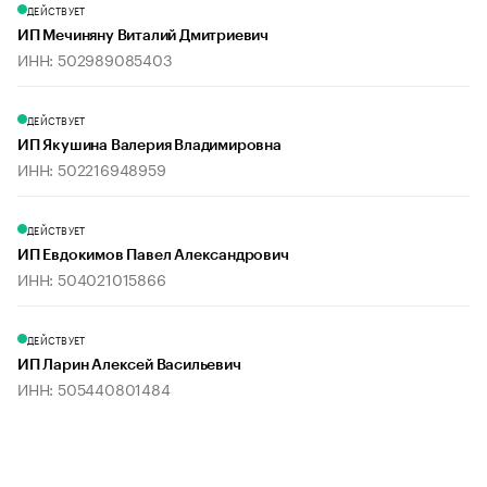
ДЕЙСТВУЕТ
ИП Мечиняну Виталий Дмитриевич
ИНН: 502989085403
ДЕЙСТВУЕТ
ИП Якушина Валерия Владимировна
ИНН: 502216948959
ДЕЙСТВУЕТ
ИП Евдокимов Павел Александрович
ИНН: 504021015866
ДЕЙСТВУЕТ
ИП Ларин Алексей Васильевич
ИНН: 505440801484