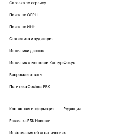
Справка по сервису
Поиск по ОГРН
Поиск по ИНН
Статистика и аудитория
Источники данных
Источник отчетности Контур.Фокус
Вопросы и ответы
Политика Cookies РБК
Контактная информация
Редакция
Рассылка РБК Новости
Информация об ограничениях