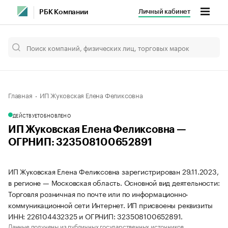
Личный кабинет
РБК Компании
Главная
ИП Жуковская Елена Феликсовна
ДЕЙСТВУЕТ
ОБНОВЛЕНО
ИП Жуковская Елена Феликсовна —
ОГРНИП: 323508100652891
ИП Жуковская Елена Феликсовна зарегистрирован 29.11.2023,
в регионе — Московская область. Основной вид деятельности:
Торговля розничная по почте или по информационно-
коммуникационной сети Интернет. ИП присвоены реквизиты
ИНН: 226104432325 и ОГРНИП: 323508100652891.
Данные получены из публичных государственных источников.