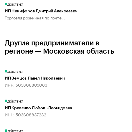
ДЕЙСТВУЕТ
ИП Никифоров Дмитрий Алексеевич
Торговля розничная по почте...
Другие предприниматели в
регионе — Московская область
ДЕЙСТВУЕТ
ИП Земцов Павел Николаевич
ИНН: 503806805063
ДЕЙСТВУЕТ
ИП Кривенко Любовь Леонидовна
ИНН: 503608837232
ДЕЙСТВУЕТ