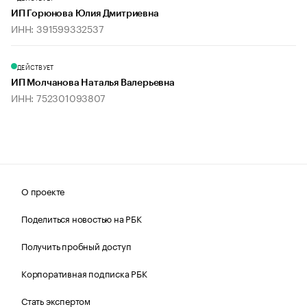
ИП Горюнова Юлия Дмитриевна
ИНН: 391599332537
ДЕЙСТВУЕТ
ИП Молчанова Наталья Валерьевна
ИНН: 752301093807
О проекте
Поделиться новостью на РБК
Получить пробный доступ
Корпоративная подписка РБК
Стать экспертом