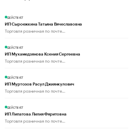
ДЕЙСТВУЕТ
ИП Сыроежкина Татьяна Вячеславовна
Торговля розничная по почте...
ДЕЙСТВУЕТ
ИП Мухамедзянова Ксения Сергеевна
Торговля розничная по почте...
ДЕЙСТВУЕТ
ИП Муртозов Расул Джиянкулович
Торговля розничная по почте...
ДЕЙСТВУЕТ
ИП Липатова Лилия Фяритовна
Торговля розничная по почте...