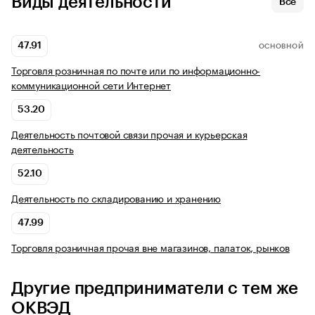
Виды деятельности
Все
47.91
ОСНОВНОЙ
Торговля розничная по почте или по информационно-
коммуникационной сети Интернет
53.20
Деятельность почтовой связи прочая и курьерская
деятельность
52.10
Деятельность по складированию и хранению
47.99
Торговля розничная прочая вне магазинов, палаток, рынков
Другие предприниматели с тем же
ОКВЭД