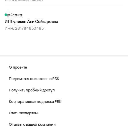
ДЕЙСТВУЕТ
ИП Гуликян Ани Сейтаровна
ИНН: 281784850485
О проекте
Поделиться новостью на РБК
Получить пробный доступ
Корпоративная подписка РБК
Стать экспертом
Отзывы о вашей компании