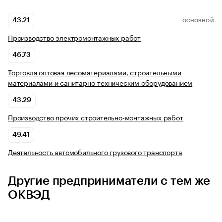
43.21
ОСНОВНОЙ
Производство электромонтажных работ
46.73
Торговля оптовая лесоматериалами, строительными
материалами и санитарно-техническим оборудованием
43.29
Производство прочих строительно-монтажных работ
49.41
Деятельность автомобильного грузового транспорта
Другие предприниматели с тем же
ОКВЭД