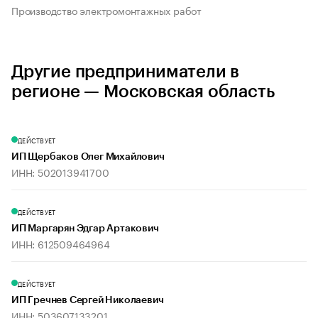
Производство электромонтажных работ
Другие предприниматели в
регионе — Московская область
ДЕЙСТВУЕТ
ИП Щербаков Олег Михайлович
ИНН: 502013941700
ДЕЙСТВУЕТ
ИП Маргарян Эдгар Артакович
ИНН: 612509464964
ДЕЙСТВУЕТ
ИП Гречнев Сергей Николаевич
ИНН: 503607133201