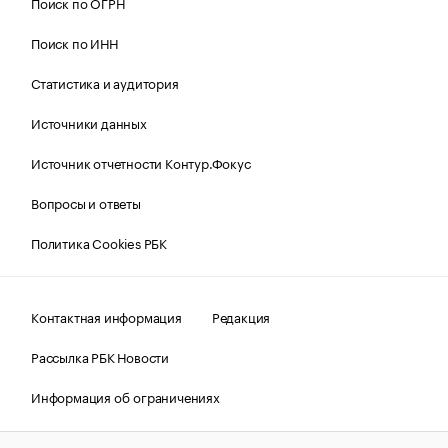
Поиск по ОГРН
Поиск по ИНН
Статистика и аудитория
Источники данных
Источник отчетности Контур.Фокус
Вопросы и ответы
Политика Cookies РБК
Контактная информация
Редакция
Рассылка РБК Новости
Информация об ограничениях
Правовая информация
О соблюдении авторских прав