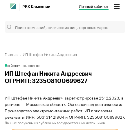
Личный кабинет
РБК Компании
Главная
ИП Штефан Никита Андреевич
ДЕЙСТВУЕТ
ОБНОВЛЕНО
ИП Штефан Никита Андреевич —
ОГРНИП: 323508100699627
ИП Штефан Никита Андреевич зарегистрирован 25.12.2023, в
регионе — Московская область. Основной вид деятельности:
Производство электромонтажных работ. ИП присвоены
реквизиты ИНН: 503131421964 и ОГРНИП: 323508100699627.
Данные получены из публичных государственных источников.