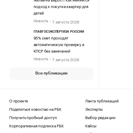
подход к покупке квартир для
детей
Новость
7 августа 2026
ГЛАВГОСЭКСПЕРТИЗА РОССИИ
95% смет проходят
автоматическую проверку в
КПСР без замечаний
Новость
7 августа 2026
Все публикации
О проекте
Лента публикаций
Поделиться новостью на РБК
Эксперты
Получить пробный доступ
Выбор редакции
Корпоративная подписка РБК
Кейсы