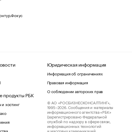
Контур.Фокус
овости
Юридическая информация
Информация об ограничениях
d
Правовая информация
О соблюдении авторских прав
е продукты РБК
© АО «РОСБИЗНЕСКОНСАЛТИНГ»,
 и хостинг
1995–2026.
Сообщения и материалы
информационного агентства «РБК»
лако
(зарегистрировано Федеральной
службой по надзору в сфере связи,
шения
информационных технологий
ства
и массовых коммуникаций