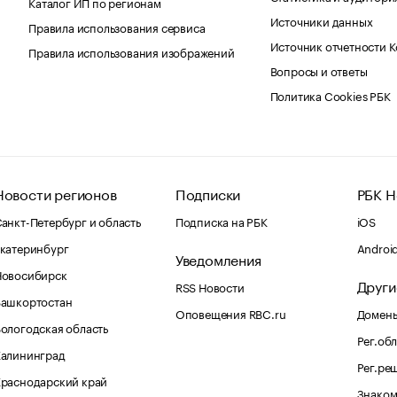
Каталог ИП по регионам
Источники данных
Правила использования сервиса
Источник отчетности 
Правила использования изображений
Вопросы и ответы
Политика Cookies РБК
Новости регионов
Подписки
РБК Н
анкт-Петербург и область
Подписка на РБК
iOS
катеринбург
Androi
Уведомления
Новосибирск
Други
RSS Новости
Башкортостан
Оповещения RBC.ru
Домены
ологодская область
Рег.об
Калининград
Рег.ре
раснодарский край
Знаком