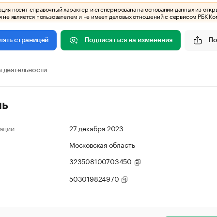
ия носит справочный характер и сгенерирована на основании данных из откр
 не является пользователем и не имеет деловых отношений с сервисом РБК Ко
Подписаться на изменения
По
лять страницей
 деятельности
ль
ации
27 декабря 2023
Московская область
323508100703450
503019824970