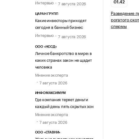
Интервью
7 августа 2026
01.42
Разведение п
ЦАРАН ГРУПП
рогатого ско
Какие инвесторы приходят
спермы
сегодня в банный бизнес
Интервью
7 августа 2026
ООО «НССД»
Личное банкротство в мире: в
каких странах закон не щадит
человека
Мнение эксперта
7 августа 2026
ИНФОМАКСИМУМ
Где компания теряет деньги
каждый день: пять скрытых зон
Мнение эксперта
7 августа 2026
ООО «СТАВНИ»
Жилье на вырост: как меняется