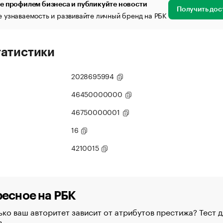
е профилем бизнеса и публикуйте новости
Получить дос
 узнаваемость и развивайте личный бренд на РБК
татистики
2028695994
46450000000
46750000001
16
4210015
есное на РБК
ко ваш авторитет зависит от атрибутов престижа? Тест д
в