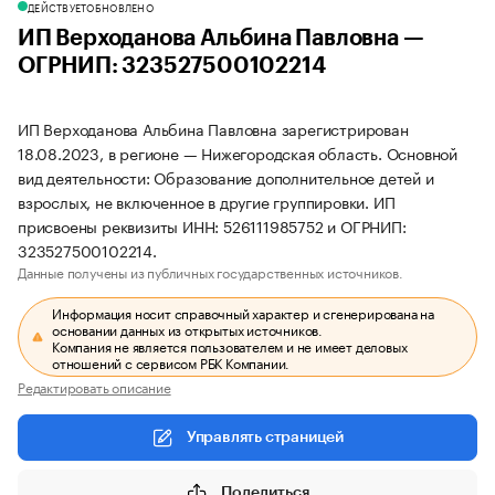
ДЕЙСТВУЕТ
ОБНОВЛЕНО
ИП Верходанова Альбина Павловна —
ОГРНИП: 323527500102214
ИП Верходанова Альбина Павловна зарегистрирован
18.08.2023, в регионе — Нижегородская область. Основной
вид деятельности: Образование дополнительное детей и
взрослых, не включенное в другие группировки. ИП
присвоены реквизиты ИНН: 526111985752 и ОГРНИП:
323527500102214.
Данные получены из публичных государственных источников.
Информация носит справочный характер и сгенерирована на
основании данных из открытых источников.
Компания не является пользователем и не имеет деловых
отношений с сервисом РБК Компании.
Редактировать описание
Управлять страницей
Поделиться