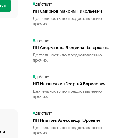
ДЕЙСТВУЕТ
туп
ИП Смирнов Максим Николаевич
Деятельность по предоставлению
прочих...
ДЕЙСТВУЕТ
ИП Аверьянова Людмила Валерьевна
Деятельность по предоставлению
прочих...
ДЕЙСТВУЕТ
ИП Илюшечкин Георгий Борисович
Деятельность по предоставлению
прочих...
ДЕЙСТВУЕТ
ИП Ипатьев Александр Юрьевич
Деятельность по предоставлению
ля
«От спорта тело стареет иначе». Как живет глава ко
прочих...
создавшей GTA