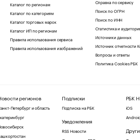
Справка по сервису
Каталог по регионам
Поиск по ОГРН
Каталог по категориям
Поиск по ИНН
Каталог торговых марок
Статистика и аудитори
Каталог ИП по регионам
Источники данных
Правила использования сервиса
Источник отчетности 
Правила использования изображений
Вопросы и ответы
Политика Cookies РБК
Новости регионов
Подписки
РБК Н
анкт-Петербург и область
Подписка на РБК
iOS
катеринбург
Androi
Уведомления
Новосибирск
Други
RSS Новости
Башкортостан
Оповещения RBC.ru
Домены