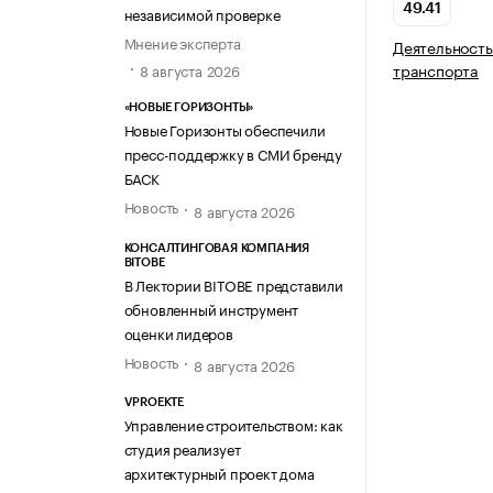
49.41
независимой проверке
Мнение эксперта
Деятельность
транспорта
8 августа 2026
«НОВЫЕ ГОРИЗОНТЫ»
Новые Горизонты обеспечили
пресс-поддержку в СМИ бренду
БАСК
Новость
8 августа 2026
КОНСАЛТИНГОВАЯ КОМПАНИЯ
BITOBE
В Лектории BITOBE представили
обновленный инструмент
оценки лидеров
Новость
8 августа 2026
VPROEKTE
Управление строительством: как
студия реализует
архитектурный проект дома