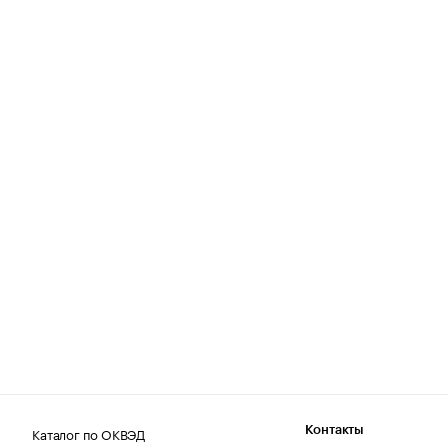
Каталог по ОКВЭД
Контакты