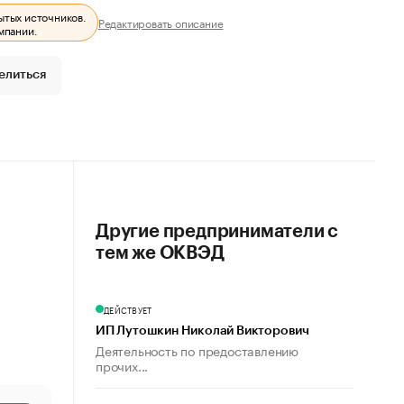
ытых источников.
Редактировать описание
мпании.
елиться
Другие предприниматели с
тем же ОКВЭД
ДЕЙСТВУЕТ
ИП Лутошкин Николай Викторович
Деятельность по предоставлению
прочих...