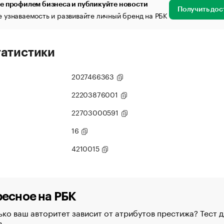
е профилем бизнеса и публикуйте новости
Получить дос
 узнаваемость и развивайте личный бренд на РБК
татистики
2027466363
22203876001
22703000591
16
4210015
есное на РБК
ко ваш авторитет зависит от атрибутов престижа? Тест д
в