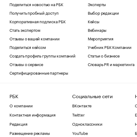
Поделиться новостью на РБК
Эксперты
Получить пробный доступ
Выбор редакции
Корпоративная подписка РБК
Кейсы
Стать экспертом
Вебинары
Отзывы о вашей компании
Мероприятия
Поделиться кейсом
Учебник РБК Компании
Создать профиль группы компаний
Статьи о бизнесе
Отзывы о сервисе
Словарь PR и маркетинга
Сертифицированные партнеры
РБК
Социальные сети
О компании
ВКонтакте
С
Контактная информация
Twitter
Е
Редакция
Одноклассники
Размещение рекламы
YouTube