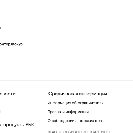
я
Контур.Фокус
овости
Юридическая информация
Информация об ограничениях
d
Правовая информация
О соблюдении авторских прав
е продукты РБК
© АО «РОСБИЗНЕСКОНСАЛТИНГ»,
 и хостинг