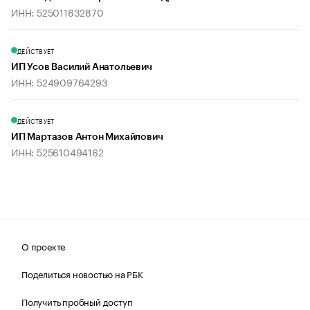
ИНН: 525011832870
ДЕЙСТВУЕТ
ИП Усов Василий Анатольевич
ИНН: 524909764293
ДЕЙСТВУЕТ
ИП Мартазов Антон Михайлович
ИНН: 525610494162
О проекте
Поделиться новостью на РБК
Получить пробный доступ