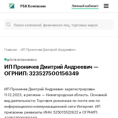
Личный кабинет
РБК Компании
Главная
ИП Проничев Дмитрий Андреевич
ДЕЙСТВУЕТ
ОБНОВЛЕНО
ИП Проничев Дмитрий Андреевич —
ОГРНИП: 323527500156349
ИП Проничев Дмитрий Андреевич зарегистрирован
11.12.2023, в регионе — Нижегородская область. Основной
вид деятельности: Торговля розничная по почте или по
информационно-коммуникационной сети Интернет. ИП
присвоены реквизиты ИНН: 525015522622 и ОГРНИП:
323527500156349.