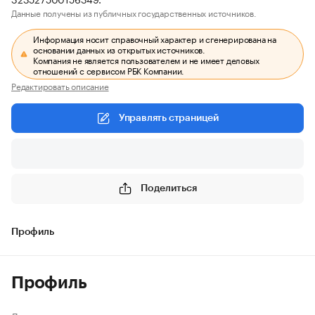
Данные получены из публичных государственных источников.
Информация носит справочный характер и сгенерирована на
основании данных из открытых источников.
Компания не является пользователем и не имеет деловых
отношений с сервисом РБК Компании.
Редактировать описание
Управлять страницей
Поделиться
Профиль
Профиль