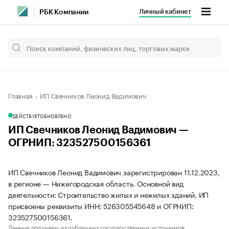
Личный кабинет
РБК Компании
Главная
ИП Свечников Леонид Вадимович
ДЕЙСТВУЕТ
ОБНОВЛЕНО
ИП Свечников Леонид Вадимович —
ОГРНИП: 323527500156361
ИП Свечников Леонид Вадимович зарегистрирован 11.12.2023,
в регионе — Нижегородская область. Основной вид
деятельности: Строительство жилых и нежилых зданий. ИП
присвоены реквизиты ИНН: 526305545648 и ОГРНИП:
323527500156361.
Данные получены из публичных государственных источников.