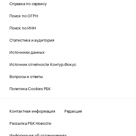
Справка по сервису
Поиск по ОГРН
Поиск по ИНН
Статистика и аудитория
Источники данных
Источник отчетности Контур.Фокус
Вопросы и ответы
Политика Cookies РБК
Контактная информация
Редакция
Рассылка РБК Новости
Информация об ограничениях