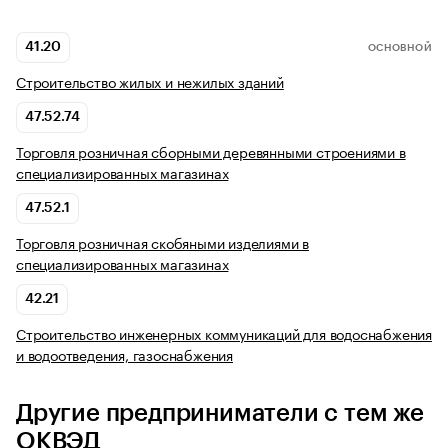
41.20
ОСНОВНОЙ
Строительство жилых и нежилых зданий
47.52.74
Торговля розничная сборными деревянными строениями в
специализированных магазинах
47.52.1
Торговля розничная скобяными изделиями в
специализированных магазинах
42.21
Строительство инженерных коммуникаций для водоснабжения
и водоотведения, газоснабжения
Другие предприниматели с тем же
ОКВЭД