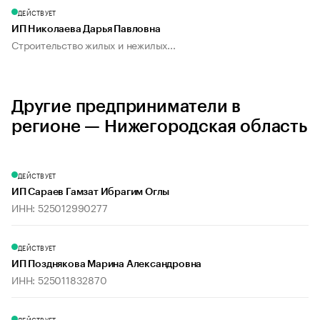
ДЕЙСТВУЕТ
ИП Николаева Дарья Павловна
Строительство жилых и нежилых...
Другие предприниматели в
регионе — Нижегородская область
ДЕЙСТВУЕТ
ИП Сараев Гамзат Ибрагим Оглы
ИНН: 525012990277
ДЕЙСТВУЕТ
ИП Позднякова Марина Александровна
ИНН: 525011832870
ДЕЙСТВУЕТ