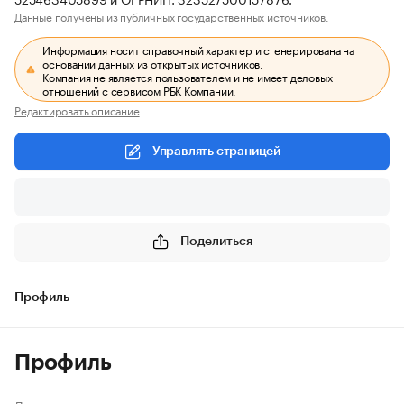
Данные получены из публичных государственных источников.
Информация носит справочный характер и сгенерирована на
основании данных из открытых источников.
Компания не является пользователем и не имеет деловых
отношений с сервисом РБК Компании.
Редактировать описание
Управлять страницей
Поделиться
Профиль
Профиль