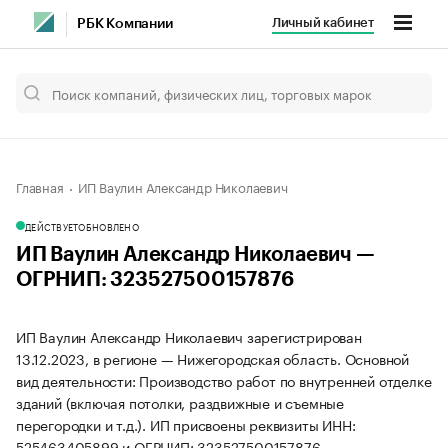
Личный кабинет
РБК Компании
Главная
ИП Ваулин Александр Николаевич
ДЕЙСТВУЕТ
ОБНОВЛЕНО
ИП Ваулин Александр Николаевич —
ОГРНИП: 323527500157876
ИП Ваулин Александр Николаевич зарегистрирован
13.12.2023, в регионе — Нижегородская область. Основной
вид деятельности: Производство работ по внутренней отделке
зданий (включая потолки, раздвижные и съемные
перегородки и т.д.). ИП присвоены реквизиты ИНН:
525463405899 и ОГРНИП: 323527500157876.