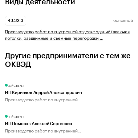
Виды деятельности
43.32.3
ОСНОВНОЙ
Производство работ по внутренней отделке зданий (включая
потолки, раздвижные и съемные перегородки …
Другие предприниматели с тем же
ОКВЭД
ДЕЙСТВУЕТ
ИП Кириллов Андрей Александрович
Производство работ по внутренней...
ДЕЙСТВУЕТ
ИП Помозов Алексей Сергеевич
Производство работ по внутренней...