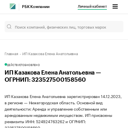
Личный кабинет
РБК Компании
Главная
ИП Казакова Елена Анатольевна
ДЕЙСТВУЕТ
ОБНОВЛЕНО
ИП Казакова Елена Анатольевна —
ОГРНИП: 323527500158560
ИП Казакова Елена Анатольевна зарегистрирован 14.12.2023,
в регионе — Нижегородская область. Основной вид
деятельности: Аренда и управление собственным или
арендованным недвижимым имуществом. ИП присвоены
реквизиты ИНН: 524924763262 и ОГРНИП:
323527500158560.