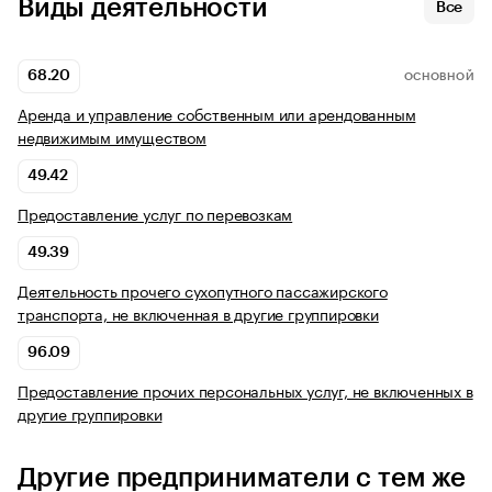
Виды деятельности
Все
68.20
ОСНОВНОЙ
Аренда и управление собственным или арендованным
недвижимым имуществом
49.42
Предоставление услуг по перевозкам
49.39
Деятельность прочего сухопутного пассажирского
транспорта, не включенная в другие группировки
96.09
Предоставление прочих персональных услуг, не включенных в
другие группировки
Другие предприниматели с тем же