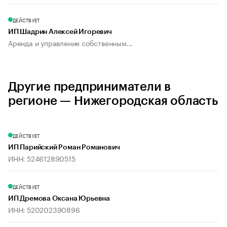
ДЕЙСТВУЕТ
ИП Шадрин Алексей Игоревич
Аренда и управление собственным...
Другие предприниматели в
регионе — Нижегородская область
ДЕЙСТВУЕТ
ИП Парийский Роман Романович
ИНН: 524612890515
ДЕЙСТВУЕТ
ИП Дремова Оксана Юрьевна
ИНН: 520202390896