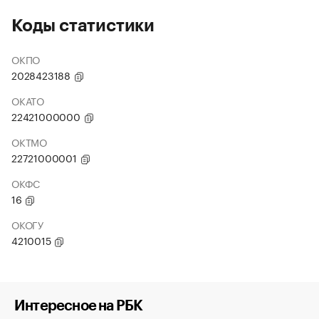
Коды статистики
ОКПО
2028423188
ОКАТО
22421000000
ОКТМО
22721000001
ОКФС
16
ОКОГУ
4210015
Интересное на РБК