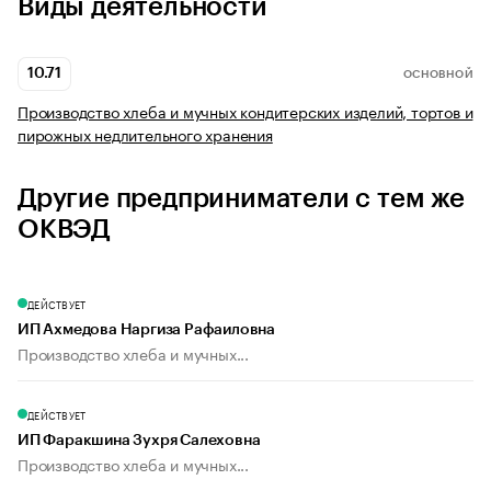
Виды деятельности
10.71
ОСНОВНОЙ
Производство хлеба и мучных кондитерских изделий, тортов и
пирожных недлительного хранения
Другие предприниматели с тем же
ОКВЭД
ДЕЙСТВУЕТ
ИП Ахмедова Наргиза Рафаиловна
Производство хлеба и мучных...
ДЕЙСТВУЕТ
ИП Фаракшина Зухря Салеховна
Производство хлеба и мучных...