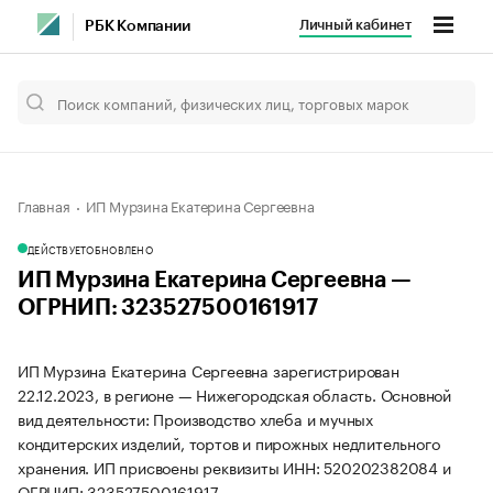
Личный кабинет
РБК Компании
Главная
ИП Мурзина Екатерина Сергеевна
ДЕЙСТВУЕТ
ОБНОВЛЕНО
ИП Мурзина Екатерина Сергеевна —
ОГРНИП: 323527500161917
ИП Мурзина Екатерина Сергеевна зарегистрирован
22.12.2023, в регионе — Нижегородская область. Основной
вид деятельности: Производство хлеба и мучных
кондитерских изделий, тортов и пирожных недлительного
хранения. ИП присвоены реквизиты ИНН: 520202382084 и
ОГРНИП: 323527500161917.