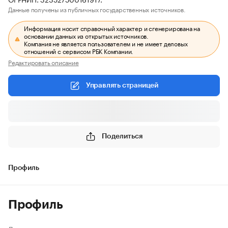
Данные получены из публичных государственных источников.
Информация носит справочный характер и сгенерирована на
основании данных из открытых источников.
Компания не является пользователем и не имеет деловых
отношений с сервисом РБК Компании.
Редактировать описание
Управлять страницей
Поделиться
Профиль
Профиль