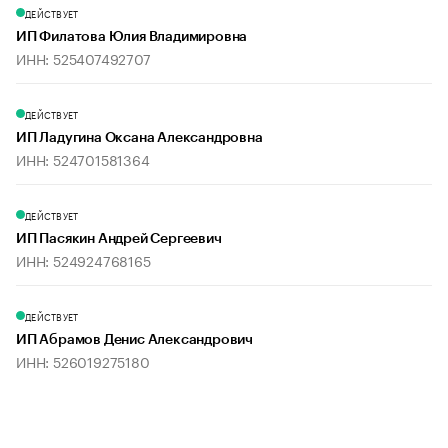
ДЕЙСТВУЕТ
ИП Филатова Юлия Владимировна
ИНН: 525407492707
ДЕЙСТВУЕТ
ИП Ладугина Оксана Александровна
ИНН: 524701581364
ДЕЙСТВУЕТ
ИП Пасякин Андрей Сергеевич
ИНН: 524924768165
ДЕЙСТВУЕТ
ИП Абрамов Денис Александрович
ИНН: 526019275180