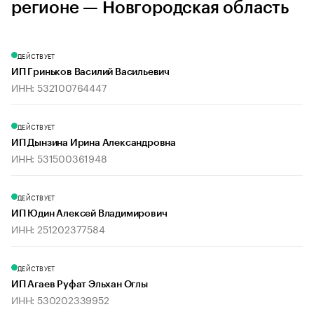
регионе — Новгородская область
ДЕЙСТВУЕТ
ИП Гриньков Василий Васильевич
ИНН: 532100764447
ДЕЙСТВУЕТ
ИП Дынзина Ирина Александровна
ИНН: 531500361948
ДЕЙСТВУЕТ
ИП Юдин Алексей Владимирович
ИНН: 251202377584
ДЕЙСТВУЕТ
ИП Агаев Руфат Эльхан Оглы
ИНН: 530202339952