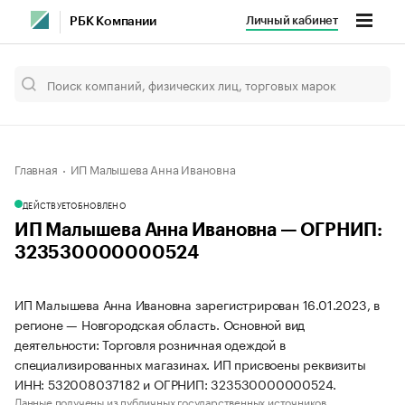
Личный кабинет
РБК Компании
Главная
ИП Малышева Анна Ивановна
ДЕЙСТВУЕТ
ОБНОВЛЕНО
ИП Малышева Анна Ивановна — ОГРНИП:
323530000000524
ИП Малышева Анна Ивановна зарегистрирован 16.01.2023, в
регионе — Новгородская область. Основной вид
деятельности: Торговля розничная одеждой в
специализированных магазинах. ИП присвоены реквизиты
ИНН: 532008037182 и ОГРНИП: 323530000000524.
Данные получены из публичных государственных источников.