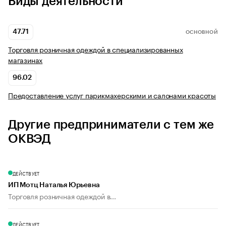
Виды деятельности
47.71
ОСНОВНОЙ
Торговля розничная одеждой в специализированных
магазинах
96.02
Предоставление услуг парикмахерскими и салонами красоты
Другие предприниматели с тем же
ОКВЭД
ДЕЙСТВУЕТ
ИП Мотц Наталья Юрьевна
Торговля розничная одеждой в...
ДЕЙСТВУЕТ