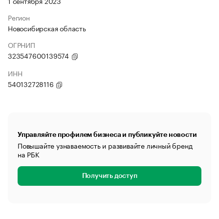
1 сентября 2023
Регион
Новосибирская область
ОГРНИП
323547600139574
ИНН
540132728116
Управляйте профилем бизнеса и публикуйте новости
Повышайте узнаваемость и развивайте личный бренд
на РБК
Получить доступ