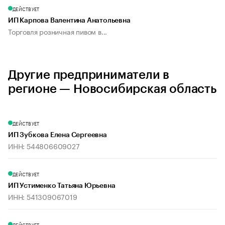
ДЕЙСТВУЕТ
ИП Карпова Валентина Анатольевна
Торговля розничная пивом в...
Другие предприниматели в
регионе — Новосибирская область
ДЕЙСТВУЕТ
ИП Зубкова Елена Сергеевна
ИНН: 544806609027
ДЕЙСТВУЕТ
ИП Устименко Татьяна Юрьевна
ИНН: 541309067019
ДЕЙСТВУЕТ