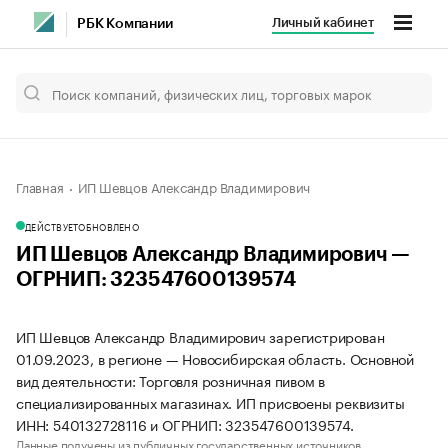
Личный кабинет
РБК Компании
Главная
ИП Шевцов Александр Владимирович
ДЕЙСТВУЕТ
ОБНОВЛЕНО
ИП Шевцов Александр Владимирович —
ОГРНИП: 323547600139574
ИП Шевцов Александр Владимирович зарегистрирован
01.09.2023, в регионе — Новосибирская область. Основной
вид деятельности: Торговля розничная пивом в
специализированных магазинах. ИП присвоены реквизиты
ИНН: 540132728116 и ОГРНИП: 323547600139574.
Данные получены из публичных государственных источников.