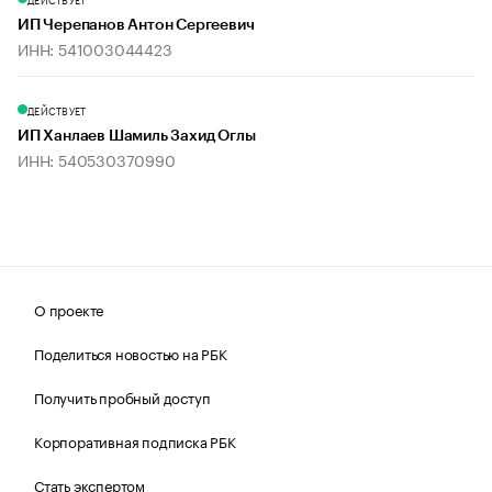
ИП Черепанов Антон Сергеевич
ИНН: 541003044423
ДЕЙСТВУЕТ
ИП Ханлаев Шамиль Захид Оглы
ИНН: 540530370990
О проекте
Поделиться новостью на РБК
Получить пробный доступ
Корпоративная подписка РБК
Стать экспертом