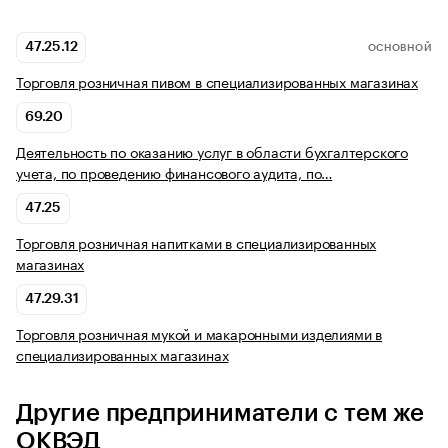
47.25.12
ОСНОВНОЙ
Торговля розничная пивом в специализированных магазинах
69.20
Деятельность по оказанию услуг в области бухгалтерского
учета, по проведению финансового аудита, по…
47.25
Торговля розничная напитками в специализированных
магазинах
47.29.31
Торговля розничная мукой и макаронными изделиями в
специализированных магазинах
Другие предприниматели с тем же
ОКВЭД