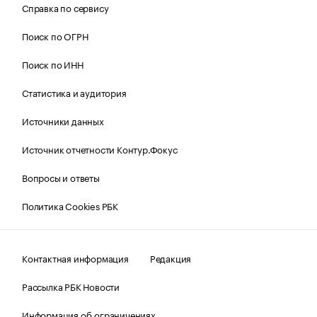
Справка по сервису
Поиск по ОГРН
Поиск по ИНН
Статистика и аудитория
Источники данных
Источник отчетности Контур.Фокус
Вопросы и ответы
Политика Cookies РБК
Контактная информация
Редакция
Рассылка РБК Новости
Информация об ограничениях