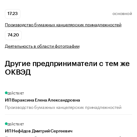
17.23
ОСНОВНОЙ
Производство бумажных канцелярских принадлежностей
74.20
Деятельность в области фотографии
Другие предприниматели с тем же
ОКВЭД
ДЕЙСТВУЕТ
ИП Вараксина Елена Александровна
Производство бумажных канцелярских принадлежностей
ДЕЙСТВУЕТ
ИП Нефёдов Дмитрий Сергеевич