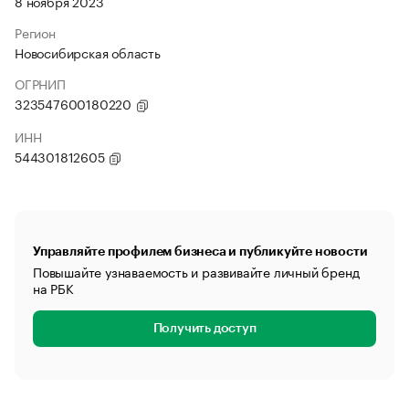
8 ноября 2023
Регион
Новосибирская область
ОГРНИП
323547600180220
ИНН
544301812605
Управляйте профилем бизнеса и публикуйте новости
Повышайте узнаваемость и развивайте личный бренд
на РБК
Получить доступ