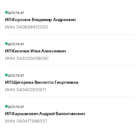
ДЕЙСТВУЕТ
ИП Коронов Владимир Андреевич
ИНН: 540698812053
ДЕЙСТВУЕТ
ИП Киселев Илья Алексеевич
ИНН: 543330058081
ДЕЙСТВУЕТ
ИП Щигорева Виолетта Георгиевна
ИНН: 540452812871
ДЕЙСТВУЕТ
ИП Каршакевич Андрей Валентинович
ИНН: 540417988537