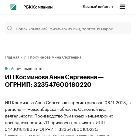
Личный кабинет
РБК Компании
Главная
ИП Косминова Анна Сергеевна
ДЕЙСТВУЕТ
ОБНОВЛЕНО
ИП Косминова Анна Сергеевна —
ОГРНИП: 323547600180220
ИП Косминова Анна Сергеевна зарегистрирован 08.11.2023, в
регионе — Новосибирская область. Основной вид
деятельности: Производство бумажных канцелярских
принадлежностей. ИП присвоены реквизиты ИНН:
544301812605 и ОГРНИП: 323547600180220.
Данные получены из публичных государственных источников.