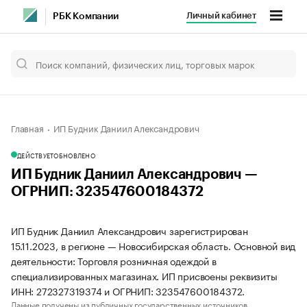
Личный кабинет
РБК Компании
Главная
ИП Будник Даниил Александрович
ДЕЙСТВУЕТ
ОБНОВЛЕНО
ИП Будник Даниил Александрович —
ОГРНИП: 323547600184372
ИП Будник Даниил Александрович зарегистрирован
15.11.2023, в регионе — Новосибирская область. Основной вид
деятельности: Торговля розничная одеждой в
специализированных магазинах. ИП присвоены реквизиты
ИНН: 272327319374 и ОГРНИП: 323547600184372.
Данные получены из публичных государственных источников.