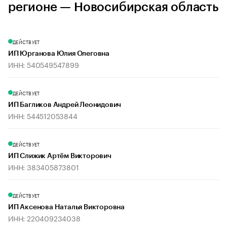
регионе — Новосибирская область
ДЕЙСТВУЕТ
ИП Юрганова Юлия Олеговна
ИНН: 540549547899
ДЕЙСТВУЕТ
ИП Багликов Андрей Леонидович
ИНН: 544512053844
ДЕЙСТВУЕТ
ИП Слижик Артём Викторович
ИНН: 383405873801
ДЕЙСТВУЕТ
ИП Аксенова Наталья Викторовна
ИНН: 220409234038