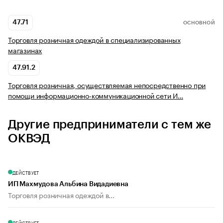
47.71
ОСНОВНОЙ
Торговля розничная одеждой в специализированных
магазинах
47.91.2
Торговля розничная, осуществляемая непосредственно при
помощи информационно-коммуникационной сети И…
Другие предприниматели с тем же
ОКВЭД
ДЕЙСТВУЕТ
ИП Махмудова Альбина Видадиевна
Торговля розничная одеждой в...
ДЕЙСТВУЕТ