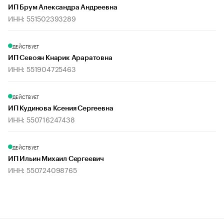
ИП Брум Александра Андреевна
ИНН: 551502393289
ДЕЙСТВУЕТ
ИП Севоян Кнарик Араратовна
ИНН: 551904725463
ДЕЙСТВУЕТ
ИП Кудинова Ксения Сергеевна
ИНН: 550716247438
ДЕЙСТВУЕТ
ИП Ильин Михаил Сергеевич
ИНН: 550724098765