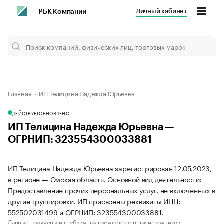
Личный кабинет
РБК Компании
Главная
ИП Телицина Надежда Юрьевна
ДЕЙСТВУЕТ
ОБНОВЛЕНО
ИП Телицина Надежда Юрьевна —
ОГРНИП: 323554300033881
ИП Телицина Надежда Юрьевна зарегистрирован 12.05.2023,
в регионе — Омская область. Основной вид деятельности:
Предоставление прочих персональных услуг, не включенных в
другие группировки. ИП присвоены реквизиты ИНН:
552502031499 и ОГРНИП: 323554300033881.
Данные получены из публичных государственных источников.