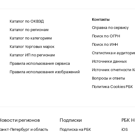
Каталог по ОКВЭД
Контакты
Справка по сервису
Каталог по регионам
Поиск по ОГРН
Каталог по категориям
Поиск по ИНН
Каталог торговых марок
Статистика и аудитори
Каталог ИП по регионам
Источники данных
Правила использования сервиса
Источник отчетности 
Правила использования изображений
Вопросы и ответы
Политика Cookies РБК
Новости регионов
Подписки
РБК Н
анкт-Петербург и область
Подписка на РБК
iOS