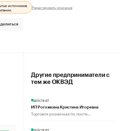
ытых источников.
Редактировать описание
мпании.
делиться
Другие предприниматели с
тем же ОКВЭД
ДЕЙСТВУЕТ
ИП Рогожкина Кристина Игоревна
Торговля розничная по почте...
ДЕЙСТВУЕТ