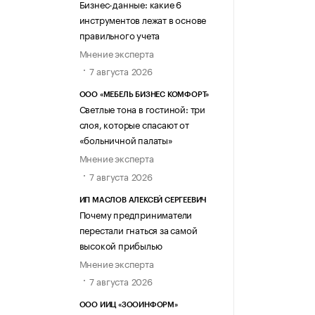
Бизнес-данные: какие 6
инструментов лежат в основе
правильного учета
Мнение эксперта
7 августа 2026
ООО «МЕБЕЛЬ БИЗНЕС КОМФОРТ»
Светлые тона в гостиной: три
слоя, которые спасают от
«больничной палаты»
Мнение эксперта
7 августа 2026
ИП МАСЛОВ АЛЕКСЕЙ СЕРГЕЕВИЧ
Почему предприниматели
перестали гнаться за самой
высокой прибылью
Мнение эксперта
7 августа 2026
ООО ИИЦ «ЗООИНФОРМ»