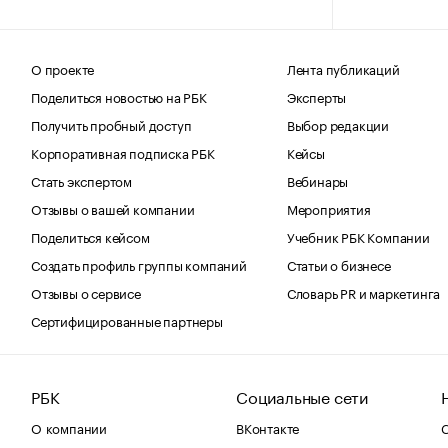
О проекте
Лента публикаций
Поделиться новостью на РБК
Эксперты
Получить пробный доступ
Выбор редакции
Корпоративная подписка РБК
Кейсы
Стать экспертом
Вебинары
Отзывы о вашей компании
Мероприятия
Поделиться кейсом
Учебник РБК Компании
Создать профиль группы компаний
Статьи о бизнесе
Отзывы о сервисе
Словарь PR и маркетинга
Сертифицированные партнеры
РБК
Социальные сети
О компании
ВКонтакте
С