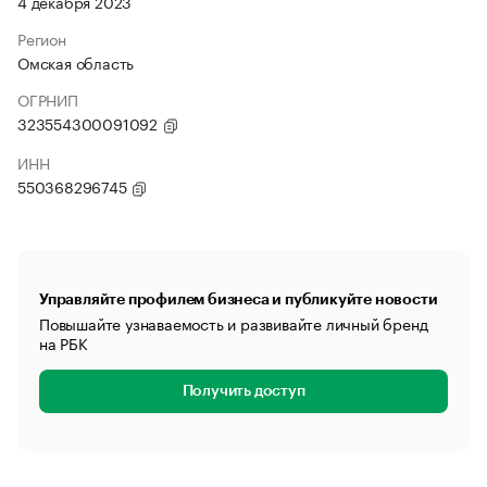
4 декабря 2023
Регион
Омская область
ОГРНИП
323554300091092
ИНН
550368296745
Управляйте профилем бизнеса и публикуйте новости
Повышайте узнаваемость и развивайте личный бренд
на РБК
Получить доступ