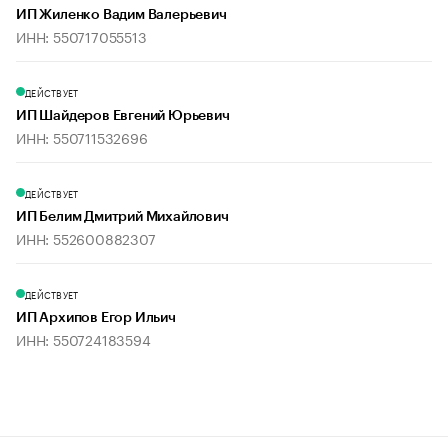
ИП Жиленко Вадим Валерьевич
ИНН: 550717055513
ДЕЙСТВУЕТ
ИП Шайдеров Евгений Юрьевич
ИНН: 550711532696
ДЕЙСТВУЕТ
ИП Белим Дмитрий Михайлович
ИНН: 552600882307
ДЕЙСТВУЕТ
ИП Архипов Егор Ильич
ИНН: 550724183594