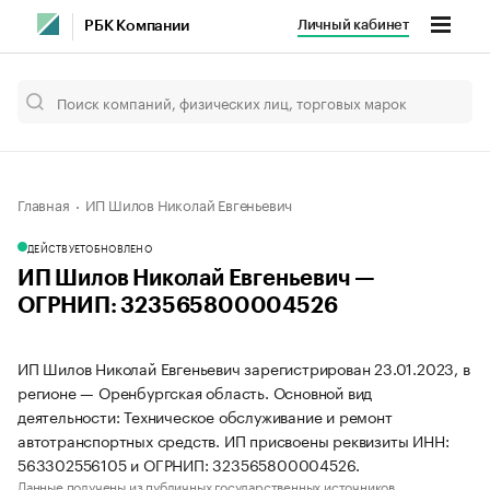
Личный кабинет
РБК Компании
Главная
ИП Шилов Николай Евгеньевич
ДЕЙСТВУЕТ
ОБНОВЛЕНО
ИП Шилов Николай Евгеньевич —
ОГРНИП: 323565800004526
ИП Шилов Николай Евгеньевич зарегистрирован 23.01.2023, в
регионе — Оренбургская область. Основной вид
деятельности: Техническое обслуживание и ремонт
автотранспортных средств. ИП присвоены реквизиты ИНН:
563302556105 и ОГРНИП: 323565800004526.
Данные получены из публичных государственных источников.