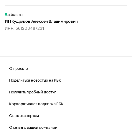
ДЕЙСТВУЕТ
ИП Кудряков Алексей Владимирович
ИНН: 561203487231
О проекте
Поделиться новостью на РБК
Получить пробный доступ
Корпоративная подписка РБК
Стать экспертом
Отзывы о вашей компании