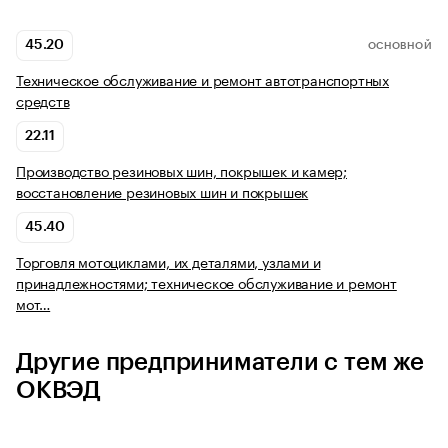
45.20
ОСНОВНОЙ
Техническое обслуживание и ремонт автотранспортных
средств
22.11
Производство резиновых шин, покрышек и камер;
восстановление резиновых шин и покрышек
45.40
Торговля мотоциклами, их деталями, узлами и
принадлежностями; техническое обслуживание и ремонт
мот…
Другие предприниматели с тем же
ОКВЭД