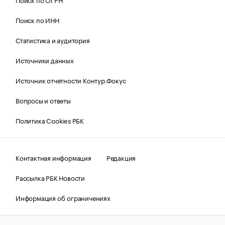
Поиск по ИНН
Статистика и аудитория
Источники данных
Источник отчетности Контур.Фокус
Вопросы и ответы
Политика Cookies РБК
Контактная информация
Редакция
Рассылка РБК Новости
Информация об ограничениях
Правовая информация
О соблюдении авторских прав