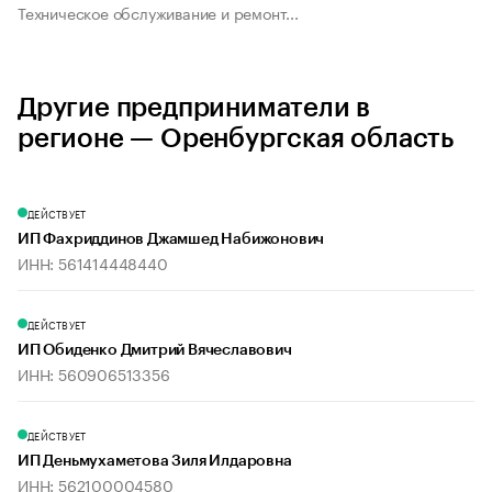
Техническое обслуживание и ремонт...
Другие предприниматели в
регионе — Оренбургская область
ДЕЙСТВУЕТ
ИП Фахриддинов Джамшед Набижонович
ИНН: 561414448440
ДЕЙСТВУЕТ
ИП Обиденко Дмитрий Вячеславович
ИНН: 560906513356
ДЕЙСТВУЕТ
ИП Деньмухаметова Зиля Илдаровна
ИНН: 562100004580