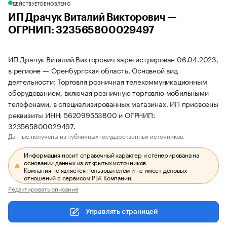
ДЕЙСТВУЕТ
ОБНОВЛЕНО
ИП Драчук Виталий Викторович —
ОГРНИП: 323565800029497
ИП Драчук Виталий Викторович зарегистрирован 06.04.2023,
в регионе — Оренбургская область. Основной вид
деятельности: Торговля розничная телекоммуникационным
оборудованием, включая розничную торговлю мобильными
телефонами, в специализированных магазинах. ИП присвоены
реквизиты ИНН: 562099553800 и ОГРНИП:
323565800029497.
Данные получены из публичных государственных источников.
Информация носит справочный характер и сгенерирована на
основании данных из открытых источников.
Компания не является пользователем и не имеет деловых
отношений с сервисом РБК Компании.
Редактировать описание
Управлять страницей