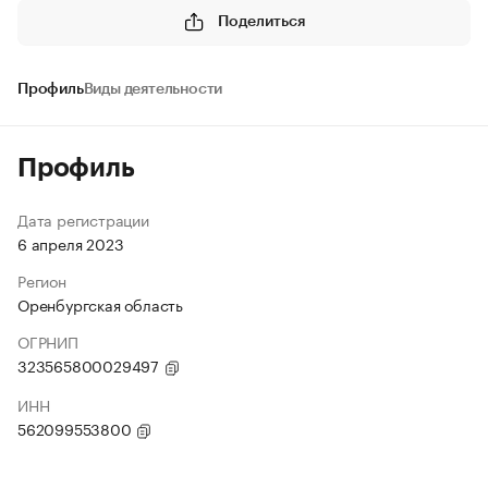
Поделиться
Профиль
Виды деятельности
Профиль
Дата регистрации
6 апреля 2023
Регион
Оренбургская область
ОГРНИП
323565800029497
ИНН
562099553800