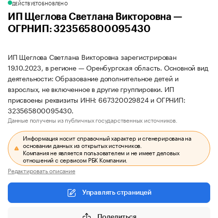
ДЕЙСТВУЕТ
ОБНОВЛЕНО
ИП Щеглова Светлана Викторовна —
ОГРНИП: 323565800095430
ИП Щеглова Светлана Викторовна зарегистрирован
19.10.2023, в регионе — Оренбургская область. Основной вид
деятельности: Образование дополнительное детей и
взрослых, не включенное в другие группировки. ИП
присвоены реквизиты ИНН: 667320029824 и ОГРНИП:
323565800095430.
Данные получены из публичных государственных источников.
Информация носит справочный характер и сгенерирована на
основании данных из открытых источников.
Компания не является пользователем и не имеет деловых
отношений с сервисом РБК Компании.
Редактировать описание
Управлять страницей
Поделиться