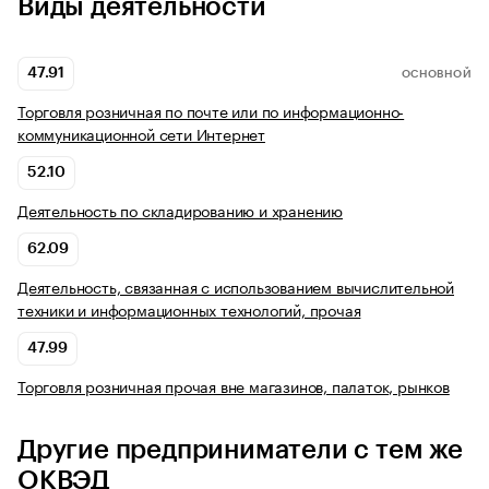
Виды деятельности
47.91
ОСНОВНОЙ
Торговля розничная по почте или по информационно-
коммуникационной сети Интернет
52.10
Деятельность по складированию и хранению
62.09
Деятельность, связанная с использованием вычислительной
техники и информационных технологий, прочая
47.99
Торговля розничная прочая вне магазинов, палаток, рынков
Другие предприниматели с тем же
ОКВЭД