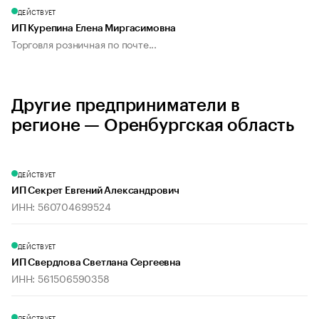
ДЕЙСТВУЕТ
ИП Курепина Елена Миргасимовна
Торговля розничная по почте...
Другие предприниматели в
регионе — Оренбургская область
ДЕЙСТВУЕТ
ИП Секрет Евгений Александрович
ИНН: 560704699524
ДЕЙСТВУЕТ
ИП Свердлова Светлана Сергеевна
ИНН: 561506590358
ДЕЙСТВУЕТ