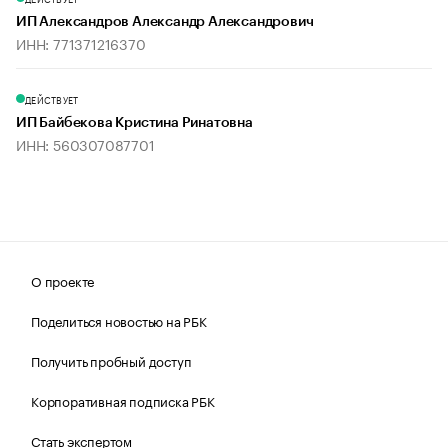
ИП Александров Александр Александрович
ИНН: 771371216370
ДЕЙСТВУЕТ
ИП Байбекова Кристина Ринатовна
ИНН: 560307087701
О проекте
Поделиться новостью на РБК
Получить пробный доступ
Корпоративная подписка РБК
Стать экспертом