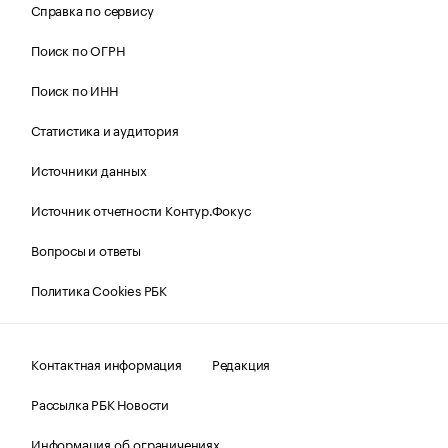
Справка по сервису
Поиск по ОГРН
Поиск по ИНН
Статистика и аудитория
Источники данных
Источник отчетности Контур.Фокус
Вопросы и ответы
Политика Cookies РБК
Контактная информация
Редакция
Рассылка РБК Новости
Информация об ограничениях