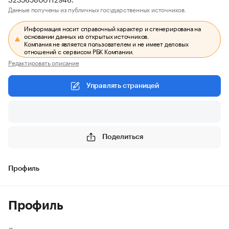
Данные получены из публичных государственных источников.
Информация носит справочный характер и сгенерирована на
основании данных из открытых источников.
Компания не является пользователем и не имеет деловых
отношений с сервисом РБК Компании.
Редактировать описание
Управлять страницей
Поделиться
Профиль
Профиль