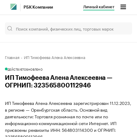
Личный кабинет
РБК Компании
Главная
ИП Тимофеева Алена Алексеевна
ДЕЙСТВУЕТ
ОБНОВЛЕНО
ИП Тимофеева Алена Алексеевна —
ОГРНИП: 323565800112946
ИП Тимофеева Алена Алексеевна зарегистрирован 11.12.2023,
в регионе — Оренбургская область. Основной вид
деятельности: Торговля розничная по почте или по
информационно-коммуникационной сети Интернет. ИП
присвоены реквизиты ИНН: 564803114300 и ОГРНИП:
323565800112946.