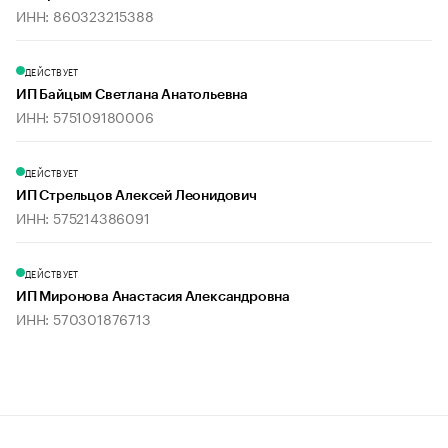
ИНН: 860323215388
ДЕЙСТВУЕТ
ИП Байцым Светлана Анатольевна
ИНН: 575109180006
ДЕЙСТВУЕТ
ИП Стрельцов Алексей Леонидович
ИНН: 575214386091
ДЕЙСТВУЕТ
ИП Миронова Анастасия Александровна
ИНН: 570301876713