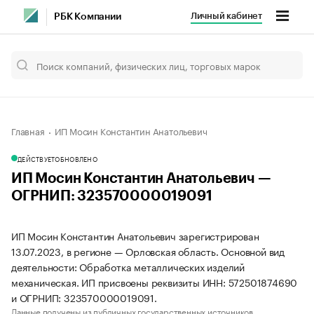
Личный кабинет
РБК Компании
Главная
ИП Мосин Константин Анатольевич
ДЕЙСТВУЕТ
ОБНОВЛЕНО
ИП Мосин Константин Анатольевич —
ОГРНИП: 323570000019091
ИП Мосин Константин Анатольевич зарегистрирован
13.07.2023, в регионе — Орловская область. Основной вид
деятельности: Обработка металлических изделий
механическая. ИП присвоены реквизиты ИНН: 572501874690
и ОГРНИП: 323570000019091.
Данные получены из публичных государственных источников.