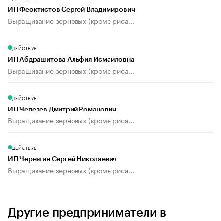
ИП Феоктистов Сергей Владимирович
Выращивание зерновых (кроме риса...
ДЕЙСТВУЕТ
ИП Абдрашитова Альфия Исмаиловна
Выращивание зерновых (кроме риса...
ДЕЙСТВУЕТ
ИП Чепелев Дмитрий Романович
Выращивание зерновых (кроме риса...
ДЕЙСТВУЕТ
ИП Чернягин Сергей Николаевич
Выращивание зерновых (кроме риса...
Другие предприниматели в