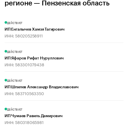
регионе — Пензенская область
ДЕЙСТВУЕТ
ИП Енгалычев Хамзя Тагирович
ИНН: 580205258911
ДЕЙСТВУЕТ
ИП Яфаров Рифат Нуруллович
ИНН: 583301079438
ДЕЙСТВУЕТ
ИП Шпилев Александр Владиславович
ИНН: 583710563350
ДЕЙСТВУЕТ
ИП Чумаев Равиль Дамирович
ИНН: 580318065981