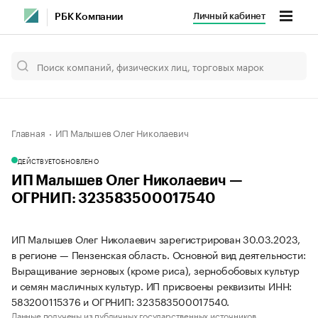
Личный кабинет
РБК Компании
Главная
ИП Малышев Олег Николаевич
ДЕЙСТВУЕТ
ОБНОВЛЕНО
ИП Малышев Олег Николаевич —
ОГРНИП: 323583500017540
ИП Малышев Олег Николаевич зарегистрирован 30.03.2023,
в регионе — Пензенская область. Основной вид деятельности:
Выращивание зерновых (кроме риса), зернобобовых культур
и семян масличных культур. ИП присвоены реквизиты ИНН:
583200115376 и ОГРНИП: 323583500017540.
Данные получены из публичных государственных источников.