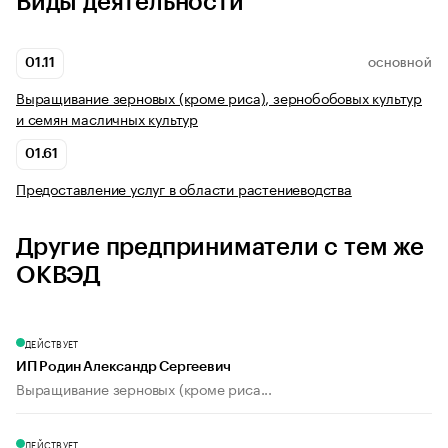
Виды деятельности
01.11
ОСНОВНОЙ
Выращивание зерновых (кроме риса), зернобобовых культур
и семян масличных культур
01.61
Предоставление услуг в области растениеводства
Другие предприниматели с тем же
ОКВЭД
ДЕЙСТВУЕТ
ИП Родин Александр Сергеевич
Выращивание зерновых (кроме риса...
ДЕЙСТВУЕТ