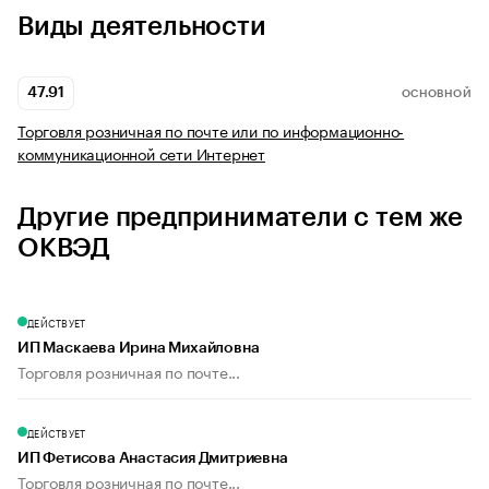
Виды деятельности
47.91
ОСНОВНОЙ
Торговля розничная по почте или по информационно-
коммуникационной сети Интернет
Другие предприниматели с тем же
ОКВЭД
ДЕЙСТВУЕТ
ИП Маскаева Ирина Михайловна
Торговля розничная по почте...
ДЕЙСТВУЕТ
ИП Фетисова Анастасия Дмитриевна
Торговля розничная по почте...