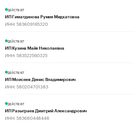
ДЕЙСТВУЕТ
ИП Гиматдинова Румия Мидхатовна
ИНН: 583609165320
ДЕЙСТВУЕТ
ИП Кузина Майя Николаевна
ИНН: 583522560325
ДЕЙСТВУЕТ
ИП Моисеев Денис Владимирович
ИНН: 580204701383
ДЕЙСТВУЕТ
ИП Разыграев Дмитрий Александрович
ИНН: 583680448446