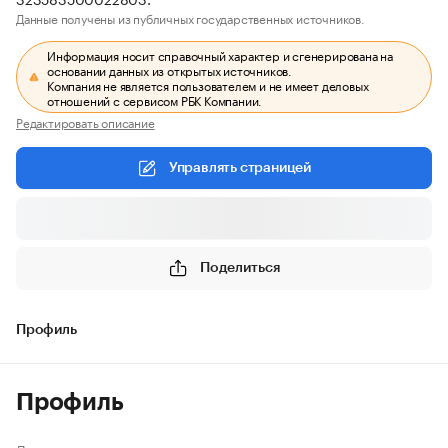
Данные получены из публичных государственных источников.
Информация носит справочный характер и сгенерирована на
основании данных из открытых источников.
Компания не является пользователем и не имеет деловых
отношений с сервисом РБК Компании.
Редактировать описание
Управлять страницей
Поделиться
Профиль
Профиль