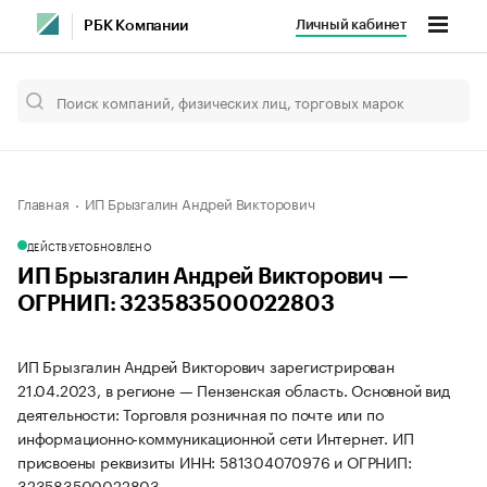
Личный кабинет
РБК Компании
Главная
ИП Брызгалин Андрей Викторович
ДЕЙСТВУЕТ
ОБНОВЛЕНО
ИП Брызгалин Андрей Викторович —
ОГРНИП: 323583500022803
ИП Брызгалин Андрей Викторович зарегистрирован
21.04.2023, в регионе — Пензенская область. Основной вид
деятельности: Торговля розничная по почте или по
информационно-коммуникационной сети Интернет. ИП
присвоены реквизиты ИНН: 581304070976 и ОГРНИП:
323583500022803.