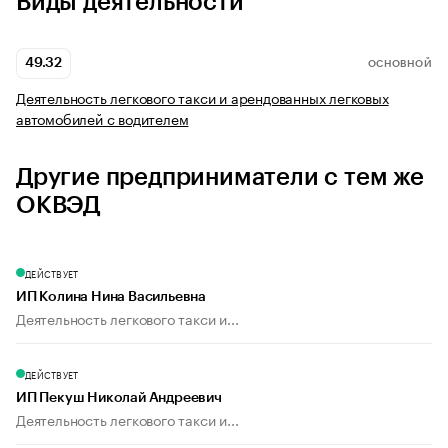
Виды деятельности
49.32
ОСНОВНОЙ
Деятельность легкового такси и арендованных легковых
автомобилей с водителем
Другие предприниматели с тем же
ОКВЭД
ДЕЙСТВУЕТ
ИП Колина Нина Васильевна
Деятельность легкового такси и...
ДЕЙСТВУЕТ
ИП Пекуш Николай Андреевич
Деятельность легкового такси и...