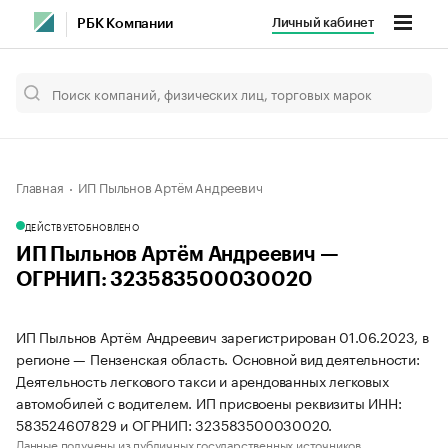
Личный кабинет
РБК Компании
Главная
ИП Пыльнов Артём Андреевич
ДЕЙСТВУЕТ
ОБНОВЛЕНО
ИП Пыльнов Артём Андреевич —
ОГРНИП: 323583500030020
ИП Пыльнов Артём Андреевич зарегистрирован 01.06.2023, в
регионе — Пензенская область. Основной вид деятельности:
Деятельность легкового такси и арендованных легковых
автомобилей с водителем. ИП присвоены реквизиты ИНН:
583524607829 и ОГРНИП: 323583500030020.
Данные получены из публичных государственных источников.