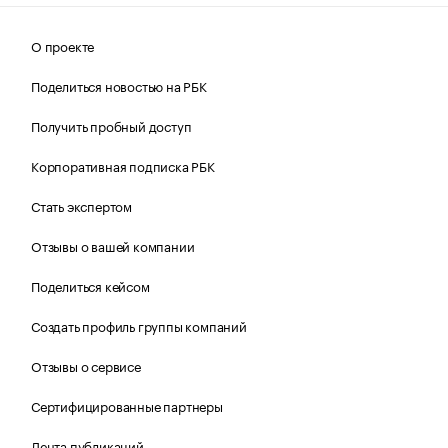
О проекте
Поделиться новостью на РБК
Получить пробный доступ
Корпоративная подписка РБК
Стать экспертом
Отзывы о вашей компании
Поделиться кейсом
Создать профиль группы компаний
Отзывы о сервисе
Сертифицированные партнеры
Лента публикаций