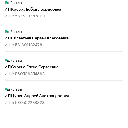
ДЕЙСТВУЕТ
ИП Косых Любовь Борисовна
ИНН: 583509347809
ДЕЙСТВУЕТ
ИП Силантьев Сергей Алексеевич
ИНН: 581801132478
ДЕЙСТВУЕТ
ИП Сурина Елена Сергеевна
ИНН: 580508554885
ДЕЙСТВУЕТ
ИП Цулин Андрей Александрович
ИНН: 580502288323