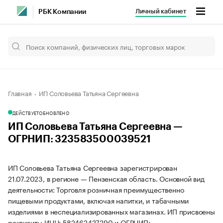
Личный кабинет
РБК Компании
Главная
ИП Соловьева Татьяна Сергеевна
ДЕЙСТВУЕТ
ОБНОВЛЕНО
ИП Соловьева Татьяна Сергеевна —
ОГРНИП: 323583500039521
ИП Соловьева Татьяна Сергеевна зарегистрирован
21.07.2023, в регионе — Пензенская область. Основной вид
деятельности: Торговля розничная преимущественно
пищевыми продуктами, включая напитки, и табачными
изделиями в неспециализированных магазинах. ИП присвоены
реквизиты ИНН: 582462427290 и ОГРНИП: