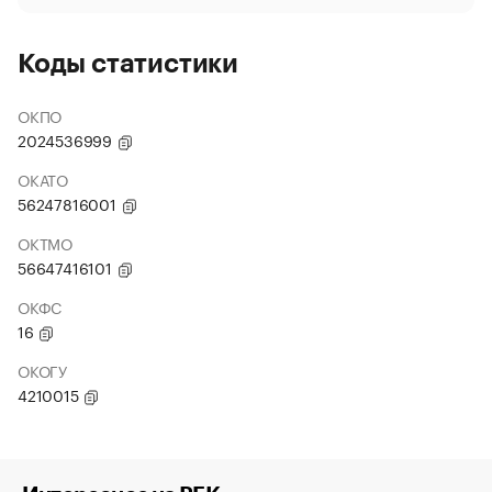
Коды статистики
ОКПО
2024536999
ОКАТО
56247816001
ОКТМО
56647416101
ОКФС
16
ОКОГУ
4210015