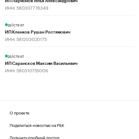
ИП Ларионов Илья Александрович
ИНН: 580307778349
ДЕЙСТВУЕТ
ИП Кленков Рушан Ростямович
ИНН: 581203020175
ДЕЙСТВУЕТ
ИП Сарансков Максим Васильевич
ИНН: 580310755006
О проекте
Поделиться новостью на РБК
Получить пробный доступ