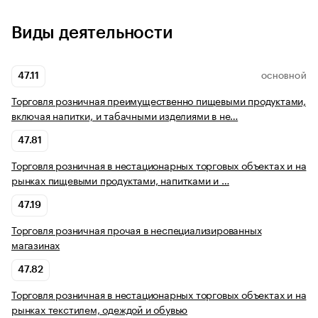
Виды деятельности
47.11
ОСНОВНОЙ
Торговля розничная преимущественно пищевыми продуктами,
включая напитки, и табачными изделиями в не…
47.81
Торговля розничная в нестационарных торговых объектах и на
рынках пищевыми продуктами, напитками и …
47.19
Торговля розничная прочая в неспециализированных
магазинах
47.82
Торговля розничная в нестационарных торговых объектах и на
рынках текстилем, одеждой и обувью