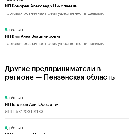
ИП Кокорев Александр Николаевич
Торговля розничная преимущественно пищевыми...
ДЕЙСТВУЕТ
ИП Ким Анна Владимировна
Торговля розничная преимущественно пищевыми...
Другие предприниматели в
регионе — Пензенская область
ДЕЙСТВУЕТ
ИП Бахтеев Али Юсефович
ИНН: 581203191163
ДЕЙСТВУЕТ