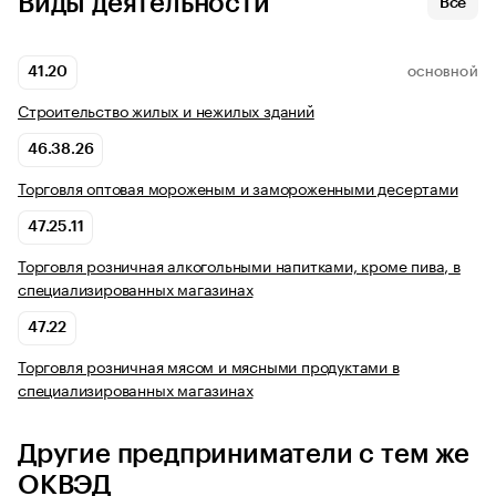
Виды деятельности
Все
41.20
ОСНОВНОЙ
Строительство жилых и нежилых зданий
46.38.26
Торговля оптовая мороженым и замороженными десертами
47.25.11
Торговля розничная алкогольными напитками, кроме пива, в
специализированных магазинах
47.22
Торговля розничная мясом и мясными продуктами в
специализированных магазинах
Другие предприниматели с тем же
ОКВЭД