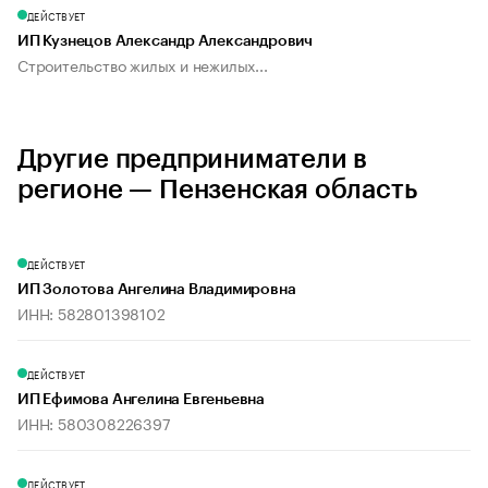
ДЕЙСТВУЕТ
ИП Кузнецов Александр Александрович
Строительство жилых и нежилых...
Другие предприниматели в
регионе — Пензенская область
ДЕЙСТВУЕТ
ИП Золотова Ангелина Владимировна
ИНН: 582801398102
ДЕЙСТВУЕТ
ИП Ефимова Ангелина Евгеньевна
ИНН: 580308226397
ДЕЙСТВУЕТ