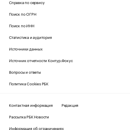
Справка по сервису
Поиск по ОГРН
Поиск по ИНН
Статистика и аудитория
Источники данных
Источник отчетности Контур.Фокус
Вопросы и ответы
Политика Cookies РБК
Контактная информация
Редакция
Рассылка РБК Новости
Информация об ограничениях