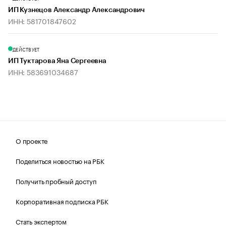
ИП Кузнецов Александр Александрович
ИНН: 581701847602
ДЕЙСТВУЕТ
ИП Туктарова Яна Сергеевна
ИНН: 583691034687
О проекте
Поделиться новостью на РБК
Получить пробный доступ
Корпоративная подписка РБК
Стать экспертом