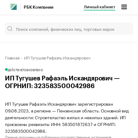
Личный кабинет
РБК Компании
Главная
ИП Тугушев Рафаэль Искандярович
ДЕЙСТВУЕТ
ОБНОВЛЕНО
ИП Тугушев Рафаэль Искандярович —
ОГРНИП: 323583500042986
ИП Тугушев Рафаэль Искандярович зарегистрирован
09.08.2023, в регионе — Пензенская область. Основной вид
деятельности: Строительство жилых и нежилых зданий. ИП
присвоены реквизиты ИНН: 583501872637 и ОГРНИП:
323583500042986.
Данные получены из публичных государственных источников.