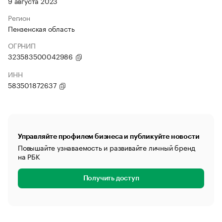
9 августа 2023
Регион
Пензенская область
ОГРНИП
323583500042986
ИНН
583501872637
Управляйте профилем бизнеса и публикуйте новости
Повышайте узнаваемость и развивайте личный бренд
на РБК
Получить доступ