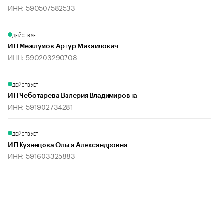
ИНН: 590507582533
ДЕЙСТВУЕТ
ИП Межлумов Артур Михайлович
ИНН: 590203290708
ДЕЙСТВУЕТ
ИП Чеботарева Валерия Владимировна
ИНН: 591902734281
ДЕЙСТВУЕТ
ИП Кузнецова Ольга Александровна
ИНН: 591603325883