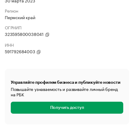
30 марта 2023
Регион
Пермский край
ОГРНИП
323595800038041
ИНН
591792684003
Управляйте профилем бизнеса и публикуйте новости
Повышайте узнаваемость и развивайте личный бренд
на РБК
Получить доступ