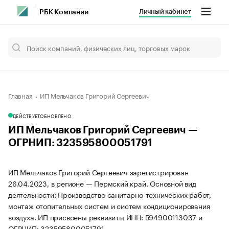
Личный кабинет
РБК Компании
Главная
ИП Мельчаков Григорий Сергеевич
ДЕЙСТВУЕТ
ОБНОВЛЕНО
ИП Мельчаков Григорий Сергеевич —
ОГРНИП: 323595800051791
ИП Мельчаков Григорий Сергеевич зарегистрирован
26.04.2023, в регионе — Пермский край. Основной вид
деятельности: Производство санитарно-технических работ,
монтаж отопительных систем и систем кондиционирования
воздуха. ИП присвоены реквизиты ИНН: 594900113037 и
ОГРНИП: 323595800051791.