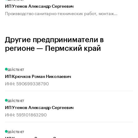
ИП Утемов Александр Сергеевич
Производство санитарно-технических работ, монтаж...
Другие предприниматели в
регионе — Пермский край
ДЕЙСТВУЕТ
ИП Крючков Роман Николаевич
ИНН: 590699338790
ДЕЙСТВУЕТ
ИП Утемов Александр Сергеевич
ИНН: 595101863290
ДЕЙСТВУЕТ