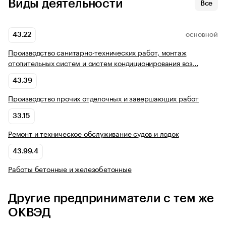
Виды деятельности
Все
43.22
ОСНОВНОЙ
Производство санитарно-технических работ, монтаж
отопительных систем и систем кондиционирования воз…
43.39
Производство прочих отделочных и завершающих работ
33.15
Ремонт и техническое обслуживание судов и лодок
43.99.4
Работы бетонные и железобетонные
Другие предприниматели с тем же
ОКВЭД