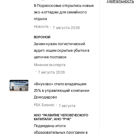
Деятельность
В Подмосковье открылись новые
эко-коттеджи для семейного
отдыха
Новость
7 августа 2026
ВОРОНОЙ
Зачем нужен логистический
аудит: ищем скрытые убытки в
цепочке поставок
Мнение эксперта
7 августа 2026
«Внуково» стало владельцем
25% в управляющей компании
Домодедово
РБК Бизнес
7 августа
АНО "РАЗВИТИЕ ЧЕЛОВЕЧЕСКОГО
КАПИТАЛА", АНО "РЧК"
Подведены итоги
образовательных программ в