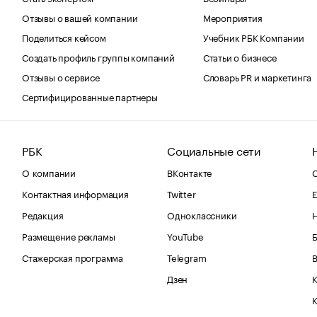
Отзывы о вашей компании
Мероприятия
Поделиться кейсом
Учебник РБК Компании
Создать профиль группы компаний
Статьи о бизнесе
Отзывы о сервисе
Словарь PR и маркетинга
Сертифицированные партнеры
РБК
Социальные сети
О компании
ВКонтакте
С
Контактная информация
Twitter
Е
Редакция
Одноклассники
Размещение рекламы
YouTube
Стажерская программа
Telegram
В
Дзен
К