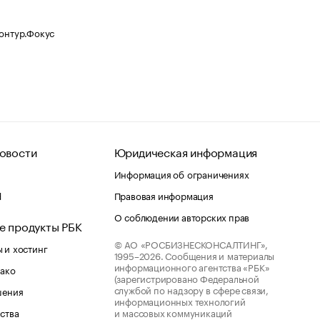
Контур.Фокус
овости
Юридическая информация
Информация об ограничениях
d
Правовая информация
О соблюдении авторских прав
е продукты РБК
© АО «РОСБИЗНЕСКОНСАЛТИНГ»,
 и хостинг
1995–2026.
Сообщения и материалы
информационного агентства «РБК»
лако
(зарегистрировано Федеральной
службой по надзору в сфере связи,
шения
информационных технологий
ства
и массовых коммуникаций