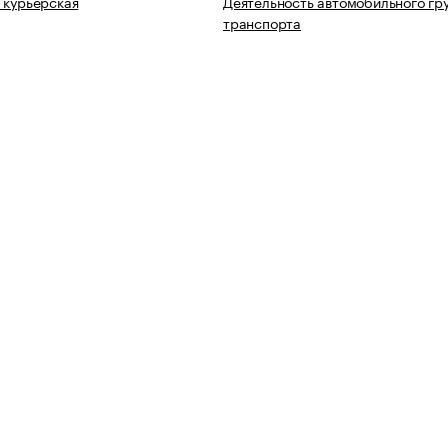
 курьерская
Деятельность автомобильного гр
транспорта