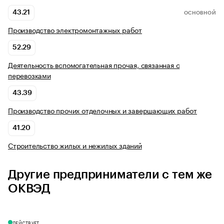
43.21
ОСНОВНОЙ
Производство электромонтажных работ
52.29
Деятельность вспомогательная прочая, связанная с
перевозками
43.39
Производство прочих отделочных и завершающих работ
41.20
Строительство жилых и нежилых зданий
Другие предприниматели с тем же
ОКВЭД
ДЕЙСТВУЕТ