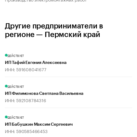
Другие предприниматели в
регионе — Пермский край
ДЕЙСТВУЕТ
ИП Тафий Евгения Алексеевна
ИНН: 591608041677
ДЕЙСТВУЕТ
ИП Филимонова Светлана Васильевна
ИНН: 592108784316
ДЕЙСТВУЕТ
ИП Бабушкин Максим Сергеевич
ИНН: 590585466453