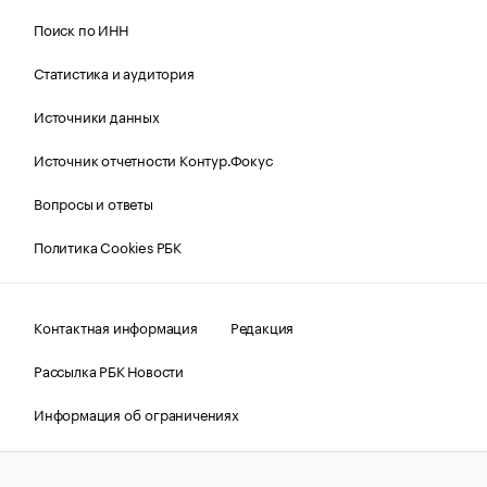
Поиск по ИНН
Статистика и аудитория
Источники данных
Источник отчетности Контур.Фокус
Вопросы и ответы
Политика Cookies РБК
Контактная информация
Редакция
Рассылка РБК Новости
Информация об ограничениях
Правовая информация
О соблюдении авторских прав