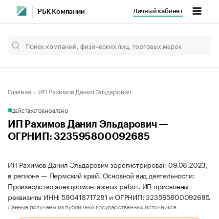
Личный кабинет
РБК Компании
Главная
ИП Рахимов Данил Эльдарович
ДЕЙСТВУЕТ
ОБНОВЛЕНО
ИП Рахимов Данил Эльдарович —
ОГРНИП: 323595800092685
ИП Рахимов Данил Эльдарович зарегистрирован 09.08.2023,
в регионе — Пермский край. Основной вид деятельности:
Производство электромонтажных работ. ИП присвоены
реквизиты ИНН: 590418717281 и ОГРНИП: 323595800092685.
Данные получены из публичных государственных источников.