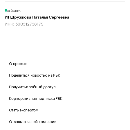
ДЕЙСТВУЕТ
ИП Дружкова Наталья Сергеевна
ИНН: 590312738179
О проекте
Поделиться новостью на РБК
Получить пробный доступ
Корпоративная подписка РБК
Стать экспертом
Отзывы о вашей компании