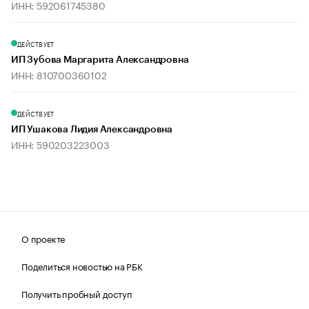
ИНН: 592061745380
ДЕЙСТВУЕТ
ИП Зубова Маргарита Александровна
ИНН: 810700360102
ДЕЙСТВУЕТ
ИП Ушакова Лидия Александровна
ИНН: 590203223003
О проекте
Поделиться новостью на РБК
Получить пробный доступ