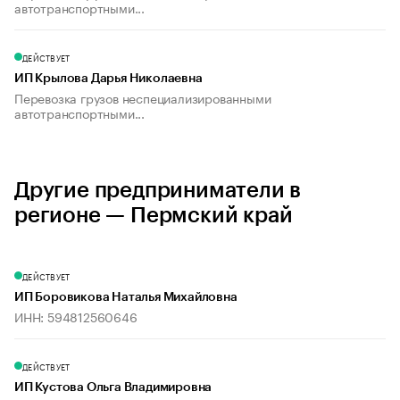
автотранспортными...
ДЕЙСТВУЕТ
ИП Крылова Дарья Николаевна
Перевозка грузов неспециализированными
автотранспортными...
Другие предприниматели в
регионе — Пермский край
ДЕЙСТВУЕТ
ИП Боровикова Наталья Михайловна
ИНН: 594812560646
ДЕЙСТВУЕТ
ИП Кустова Ольга Владимировна