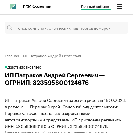
Личный кабинет
РБК Компании
Главная
ИП Патраков Андрей Сергеевич
ДЕЙСТВУЕТ
ОБНОВЛЕНО
ИП Патраков Андрей Сергеевич —
ОГРНИП: 323595800124676
ИП Патраков Андрей Сергеевич зарегистрирован 18.10.2023,
в регионе — Пермский край. Основной вид деятельности:
Перевозка грузов неспециализированными
автотранспортными средствами. ИП присвоены реквизиты
ИНН: 590583660180 и ОГРНИП: 323595800124676.
Данные получены из публичных государственных источников.