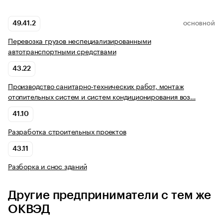
49.41.2
ОСНОВНОЙ
Перевозка грузов неспециализированными
автотранспортными средствами
43.22
Производство санитарно-технических работ, монтаж
отопительных систем и систем кондиционирования воз…
41.10
Разработка строительных проектов
43.11
Разборка и снос зданий
Другие предприниматели с тем же
ОКВЭД