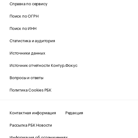
Справка по сервису
Поиск по ОГРН
Поиск по ИНН
Статистика и аудитория
Источники данных
Источник отчетности Контур.Фокус
Вопросы и ответы
Политика Cookies РБК
Контактная информация
Редакция
Рассылка РБК Новости
Информация об ограничениях