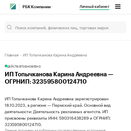
Личный кабинет
РБК Компании
Главная
ИП Топычканова Карина Андреевна
ДЕЙСТВУЕТ
ОБНОВЛЕНО
ИП Топычканова Карина Андреевна —
ОГРНИП: 323595800124710
ИП Топычканова Карина Андреевна зарегистрирован
18.10.2023, в регионе — Пермский край. Основной вид
деятельности: Деятельность рекламных агентств. ИП
присвоены реквизиты ИНН: 590316438289 и ОГРНИП:
323595800124710.
Данные получены из публичных государственных источников.