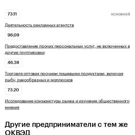
73.11
ОСНОВНОЙ
Деятельность рекламных агентств
96.09
Предоставление прочих персональных услуг, не включенных в
другие группировки
46.38
Торговля оптовая прочими пищевыми продуктами, включая
рыбу, ракообразных и моллюсков
73.20
Исследование конъюнктуры рынка и изучение общественного
мнения
Другие предприниматели с тем же
ОКВЭД