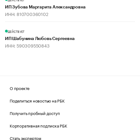
ИП Зубова Маргарита Александровна
ИНН: 810700360102
ДЕЙСТВУЕТ
ИП Шабунина Любовь Сергеевна
ИНН: 590309550843
О проекте
Поделиться новостью на РБК
Получить пробный доступ
Корпоративная подписка РБК
Стать экспертом